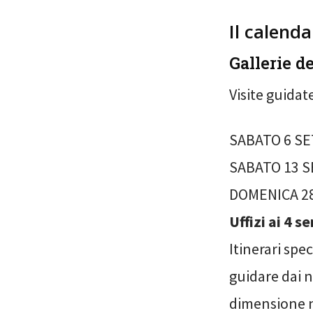
Il calenda
Gallerie de
Visite guida
SABATO 6 SE
SABATO 13 S
DOMENICA 28
Uffizi ai 4 se
Itinerari spec
guidare dai n
dimensione nu