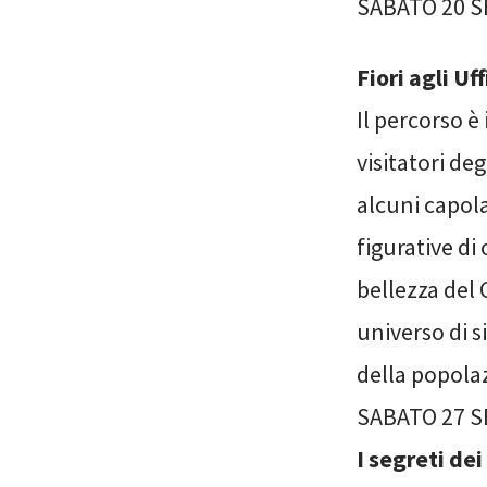
SABATO 20 S
Fiori agli Uff
Il percorso è
visitatori deg
alcuni capola
figurative d
bellezza del 
universo di 
della popola
SABATO 27 S
I segreti dei