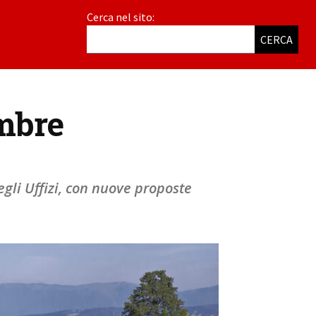
Cerca nel sito:
CERCA
embre
egli Uffizi, con nuove proposte