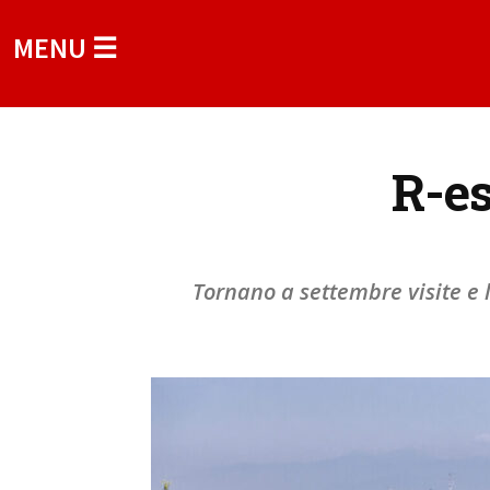
MENU ☰
R-es
Tornano a settembre visite e l