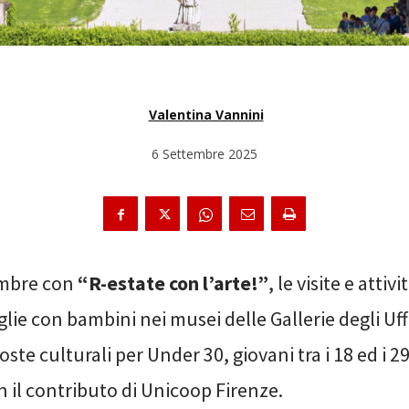
Valentina Vannini
6 Settembre 2025
mbre con
“R-estate con l’arte!”
, le visite e attivi
lie con bambini nei musei delle Gallerie degli Uff
ste culturali per Under 30, giovani tra i 18 ed i 2
n il contributo di Unicoop Firenze.