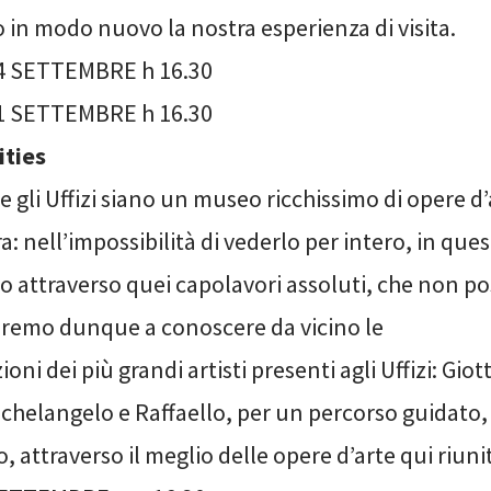
 in modo nuovo la nostra esperienza di visita.
 SETTEMBRE h 16.30
 SETTEMBRE h 16.30
ities
e gli Uffizi siano un museo ricchissimo di opere d
tra: nell’impossibilità di vederlo per intero, in qu
 attraverso quei capolavori assoluti, che non p
remo dunque a conoscere da vicino le
ni dei più grandi artisti presenti agli Uffizi: Giott
helangelo e Raffaello, per un percorso guidato, 
 attraverso il meglio delle opere d’arte qui riuni