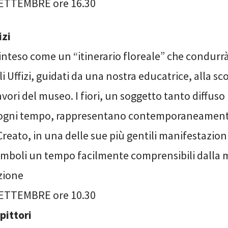
ETTEMBRE ore 16.30
izi
 inteso come un “itinerario floreale” che condurrà 
li Uffizi, guidati da una nostra educatrice, alla sc
vori del museo. I fiori, un soggetto tanto diffuso 
i ogni tempo, rappresentano contemporaneamente
Creato, in una delle sue più gentili manifestazion
simboli un tempo facilmente comprensibili dalla
zione
ETTEMBRE ore 10.30
 pittori