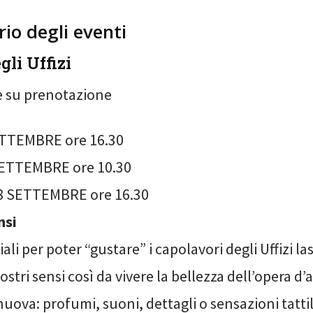
rio degli eventi
gli Uffizi
te su prenotazione
TTEMBRE ore 16.30
ETTEMBRE ore 10.30
 SETTEMBRE ore 16.30
nsi
iali per poter “gustare” i capolavori degli Uffizi l
ostri sensi così da vivere la bellezza dell’opera d’
ova: profumi, suoni, dettagli o sensazioni tattil