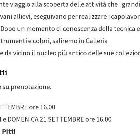
te viaggio alla scoperta delle attività che i grand
ovani allievi, eseguivano per realizzare i capolavor
Dopo un momento di conoscenza della tecnica e 
strumenti e colori, saliremo in Galleria
 da vicino il nucleo più antico delle sue collezion
tti
e su prenotazione.
TTEMBRE ore 16.00
 e DOMENICA 21 SETTEMBRE ore 16.00
 Pitti