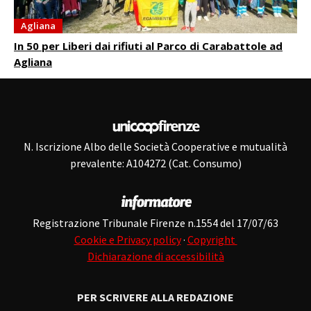
Agliana
In 50 per Liberi dai rifiuti al Parco di Carabattole ad
Agliana
N. Iscrizione Albo delle Società Cooperative e mutualità
prevalente: A104272 (Cat. Consumo)
Registrazione Tribunale Firenze n.1554 del 17/07/63
Cookie e Privacy policy
·
Copyright
Dichiarazione di accessibilità
PER SCRIVERE ALLA REDAZIONE