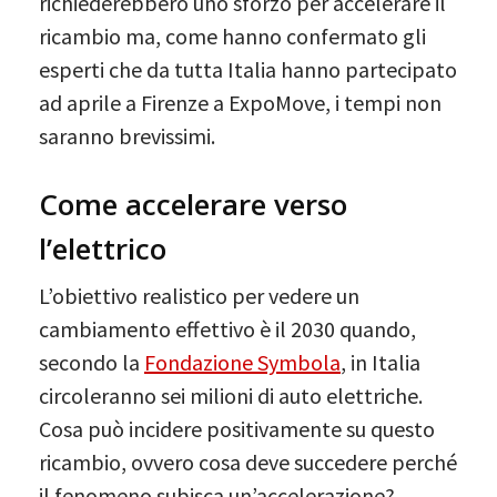
richiederebbero uno sforzo per accelerare il
ricambio ma, come hanno confermato gli
esperti che da tutta Italia hanno partecipato
ad aprile a Firenze a ExpoMove, i tempi non
saranno brevissimi.
Come accelerare verso
l’elettrico
L’obiettivo realistico per vedere un
cambiamento effettivo è il 2030 quando,
secondo la
Fondazione Symbola
, in Italia
circoleranno sei milioni di auto elettriche.
Cosa può incidere positivamente su questo
ricambio, ovvero cosa deve succedere perché
il fenomeno subisca un’accelerazione?