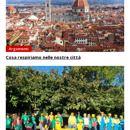
Argomenti
Cosa respiriamo nelle nostre città