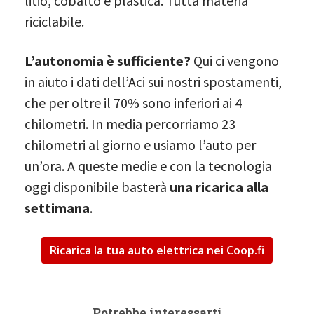
litio, cobalto e plastica. Tutta materia
riciclabile.
L’autonomia è sufficiente?
Qui ci vengono
in aiuto i dati dell’Aci sui nostri spostamenti,
che per oltre il 70% sono inferiori ai 4
chilometri. In media percorriamo 23
chilometri al giorno e usiamo l’auto per
un’ora. A queste medie e con la tecnologia
oggi disponibile basterà
una ricarica alla
settimana
.
Ricarica la tua auto elettrica nei Coop.fi
Potrebbe interessarti