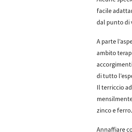
facile adatta
dal punto di
A parte l’asp
ambito terape
accorgimenti,
di tutto l’es
Il terriccio 
mensilmente
zinco e ferro
Annaffiare co