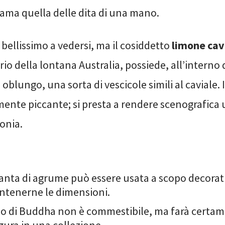
iama quella delle dita di una mano.
bellissimo a vedersi, ma il cosiddetto
limone cav
rio della lontana Australia, possiede, all’interno 
 oblungo, una sorta di vescicole simili al caviale. 
emente piccante; si presta a rendere scenografic
onia.
anta di agrume può essere usata a scopo decorat
ntenerne le dimensioni.
o di Buddha non è commestibile, ma farà certam