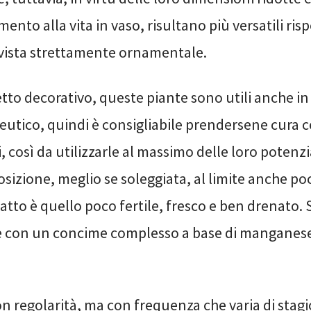
mento alla vita in vaso, risultano più versatili risp
 vista strettamente ornamentale.
etto decorativo, queste piante sono utili anche in
utico, quindi è consigliabile prendersene cura co
 così da utilizzarle al massimo delle loro potenzi
posizione, meglio se soleggiata, al limite anche p
adatto è quello poco fertile, fresco e ben drenato.
 con un concime complesso a base di manganese
.
n regolarità, ma con frequenza che varia di stagi