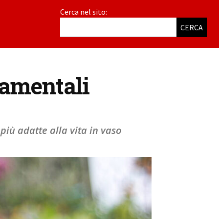
Cerca nel sito:
CERCA
namentali
 più adatte alla vita in vaso