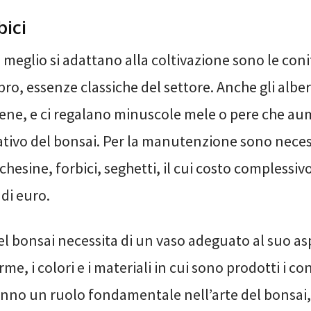
bici
 meglio si adattano alla coltivazione sono le coni
epro, essenze classiche del settore. Anche gli alber
ene, e ci regalano minuscole mele o pere che au
ativo del bonsai. Per la manutenzione sono necess
nchesine, forbici, seghetti, il cui costo complessi
di euro.
el bonsai necessita di un vaso adeguato al suo a
rme, i colori e i materiali in cui sono prodotti i co
anno un ruolo fondamentale nell’arte del bonsai