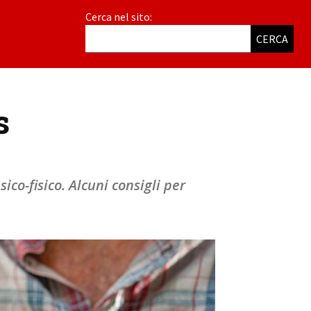
Cerca nel sito:
CERCA
s
co-fisico. Alcuni consigli per