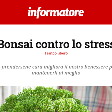
Bonsai contro lo stres
Tempo libero
e prendersene cura migliora il nostro benessere psi
mantenerli al meglio