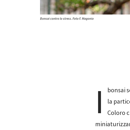
Bonsai contro lo stress. Foto F. Magonio
I
bonsai s
la partic
Coloro c
miniaturizza