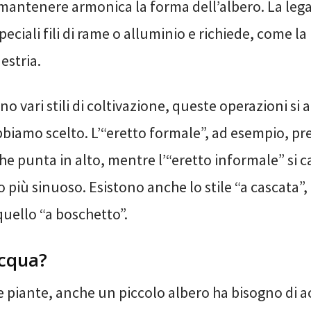
mantenere armonica la forma dell’albero. La lega
eciali fili di rame o alluminio e richiede, come la
estria.
no vari stili di coltivazione, queste operazioni si
bbiamo scelto. L’“eretto formale”, ad esempio, p
he punta in alto, mentre l’“eretto informale” si c
 più sinuoso. Esistono anche lo stile “a cascata”, 
quello “a boschetto”.
cqua?
e piante, anche un piccolo albero ha bisogno di 