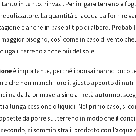
 tanto in tanto, rinvasi. Per irrigare terreno e fo
bulizzatore. La quantità di acqua da fornire var
tagione e anche in base al tipo di albero. Probabi
à maggior bisogno, così come in caso di vento ch
iuga il terreno anche più del sole.
ione
è importante, perché i bonsai hanno poco te
rre che non manchi loro il giusto apporto di nutri
oncima dalla primavera sino a metà autunno, sceg
i a lunga cessione o liquidi. Nel primo caso, si con
oppette da porre sul terreno in modo che il conc
 secondo, si somministra il prodotto con l’acqua 