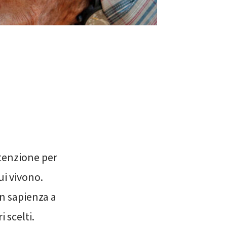
ttenzione per
ui vivono.
n sapienza a
 scelti.