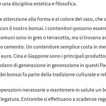
una disciplina estetica e filosofica.
 attenzione alla forma e al colore del vaso, che 
on il nostro bonsai. I contenitori possono essere
ù comuni sono in gres o terracotta, ma si trovano a
o o cemento. Un contenitore semplice costa in m
 euro. Cina e Giappone sono i principali produttor
ndano di generazione in generazione in questi Pae
dei bonsai fa parte della tradizione culturale e rel
operazioni necessarie a mantenere in salute un bo
 legatura. Entrambe si effettuano a scadenze rego