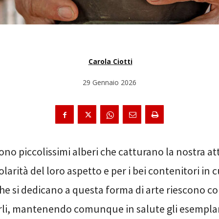
Carola Ciotti
29 Gennaio 2026
ono piccolissimi alberi che catturano la nostra a
olarità del loro aspetto e per i bei contenitori in c
he si dedicano a questa forma di arte riescono co
rli, mantenendo comunque in salute gli esemplari