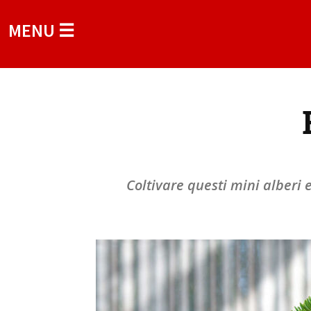
MENU ☰
Coltivare questi mini alberi 