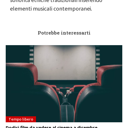
elementi musicali contemporanei.
Potrebbe interessarti
Tempo libero
Dodici film da vedere al cinema a dicembre