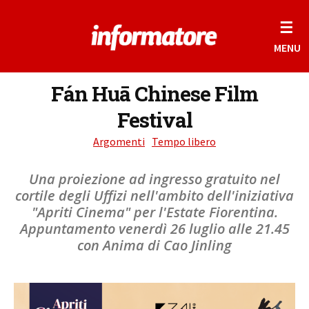
☰
MENU
Fán Huā Chinese Film
Festival
Argomenti
Tempo libero
Una proiezione ad ingresso gratuito nel
cortile degli Uffizi nell'ambito dell'iniziativa
"Apriti Cinema" per l'Estate Fiorentina.
Appuntamento venerdì 26 luglio alle 21.45
con Anima di Cao Jinling