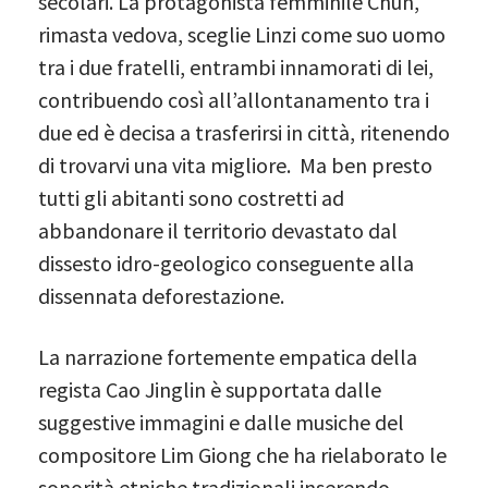
secolari. La protagonista femminile Chun,
rimasta vedova, sceglie Linzi come suo uomo
tra i due fratelli, entrambi innamorati di lei,
contribuendo così all’allontanamento tra i
due ed è decisa a trasferirsi in città, ritenendo
di trovarvi una vita migliore. Ma ben presto
tutti gli abitanti sono costretti ad
abbandonare il territorio devastato dal
dissesto idro-geologico conseguente alla
dissennata deforestazione.
La narrazione fortemente empatica della
regista Cao Jinglin è supportata dalle
suggestive immagini e dalle musiche del
compositore Lim Giong che ha rielaborato le
sonorità etniche tradizionali inserendo