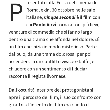
P
resentato alla Festa del cinema di
Roma, e dal 30 ottobre nelle sale
italiane,
Cinque secondi
è il film con
cui
Paolo Virzì
torna a toni più lievi,
venature di commedia che si fanno largo
dentro una trama che affonda nel dolore. «È
un film che inizia in modo misterioso. Parte
dal buio, da una trama dolorosa, per poi
accendersi in un conflitto vivace e buffo, e
chiudere con un sentimento di fiducia»
racconta il regista livornese.
Dall’oscurità interiore del protagonista si
apre il percorso del film, il suo confronto con
gli altri. «L’intento del film era quello di