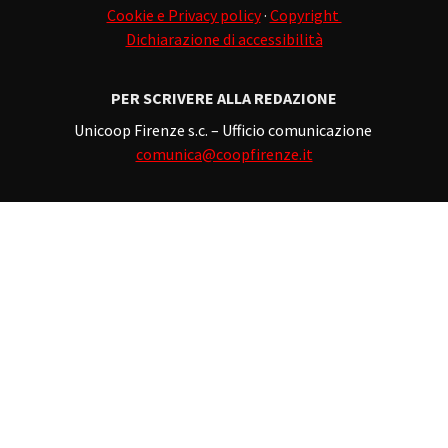
Cookie e Privacy policy
·
Copyright
Dichiarazione di accessibilità
PER SCRIVERE ALLA REDAZIONE
Unicoop Firenze s.c. – Ufficio comunicazione
comunica@coopfirenze.it