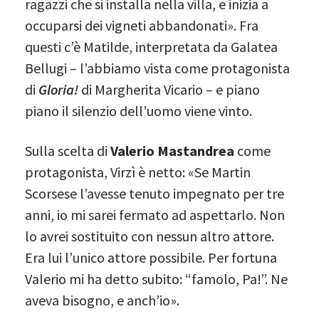
ragazzi che si installa nella villa, e inizia a
occuparsi dei vigneti abbandonati». Fra
questi c’è Matilde, interpretata da Galatea
Bellugi – l’abbiamo vista come protagonista
di
Gloria!
di Margherita Vicario – e piano
piano il silenzio dell’uomo viene vinto.
Sulla scelta di
Valerio Mastandrea
come
protagonista, Virzì è netto: «Se Martin
Scorsese l’avesse tenuto impegnato per tre
anni, io mi sarei fermato ad aspettarlo. Non
lo avrei sostituito con nessun altro attore.
Era lui l’unico attore possibile. Per fortuna
Valerio mi ha detto subito: “famolo, Pa!”. Ne
aveva bisogno, e anch’io».