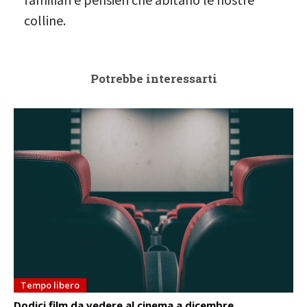
colline.
Potrebbe interessarti
Tempo libero
Dodici film da vedere al cinema a dicembre