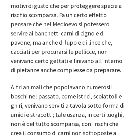
motivi di gusto che per proteggere specie a
rischio scomparsa. Fa un certo effetto
pensare che nel Medioevo si potessero
servire ai banchetti carni di cigno e di
pavone, ma anche di lupo e di lince che,
cacciati per procurarsi le pellicce, non
venivano certo gettati e finivano all’interno
di pietanze anche complesse da preparare.
Altri animali che popolavano numerosi i
boschi nel passato, come istrici, scoiattoli e
ghiri, venivano serviti a tavola sotto forma di
umidi e stracotti; tale usanza, in certi luoghi,
non è del tutto scomparsa, con i rischi che
crea il consumo di carni non sottoposte a