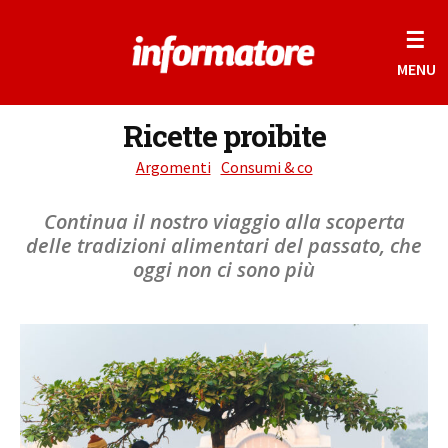
☰
MENU
Ricette proibite
Argomenti
Consumi & co
Continua il nostro viaggio alla scoperta
delle tradizioni alimentari del passato, che
oggi non ci sono più