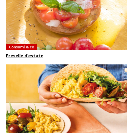
Consumi & co
Freselle d’estate