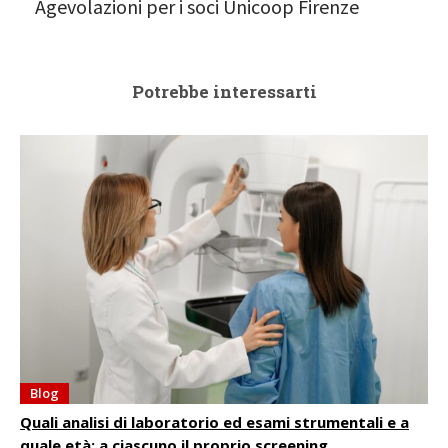
Agevolazioni per i soci Unicoop Firenze
Potrebbe interessarti
Blog
Quali analisi di laboratorio ed esami strumentali e a
quale età: a ciascuno il proprio screening