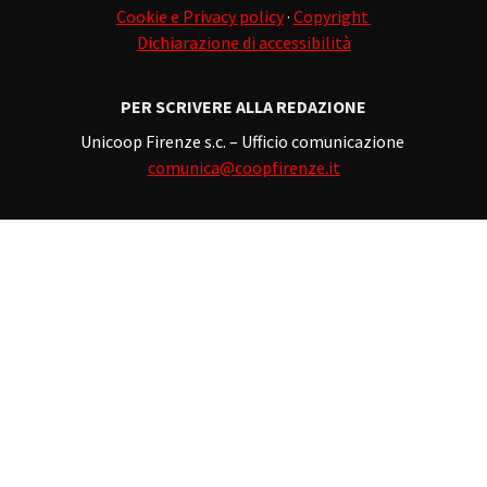
Cookie e Privacy policy
·
Copyright
Dichiarazione di accessibilità
PER SCRIVERE ALLA REDAZIONE
Unicoop Firenze s.c. – Ufficio comunicazione
comunica@coopfirenze.it