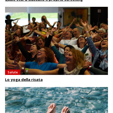
Salute
Lo yoga della risata