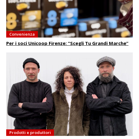
Convenienza
Per i soci Unicoop Firenze: “Scegli Tu Grandi Marche”
Prodotti e produttori