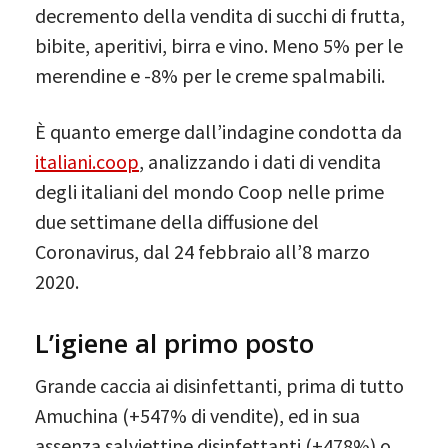
decremento della vendita di succhi di frutta,
bibite, aperitivi, birra e vino. Meno 5% per le
merendine e -8% per le creme spalmabili.
È quanto emerge dall’indagine condotta da
italiani.coop
, analizzando i dati di vendita
degli italiani del mondo Coop nelle prime
due settimane della diffusione del
Coronavirus, dal 24 febbraio all’8 marzo
2020.
L’igiene al primo posto
Grande caccia ai disinfettanti, prima di tutto
Amuchina (+547% di vendite), ed in sua
assenza salviettine disinfettanti (+478%) o