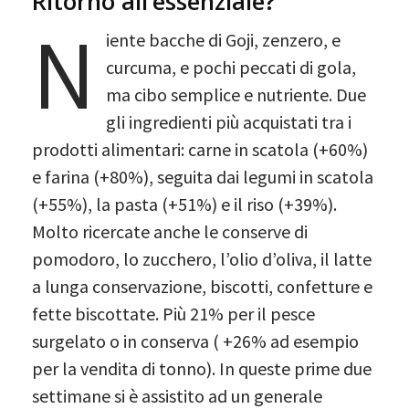
Ritorno all’essenziale?
N
iente bacche di Goji, zenzero, e
curcuma, e pochi peccati di gola,
ma cibo semplice e nutriente. Due
gli ingredienti più acquistati tra i
prodotti alimentari: carne in scatola (+60%)
e farina (+80%), seguita dai legumi in scatola
(+55%), la pasta (+51%) e il riso (+39%).
Molto ricercate anche le conserve di
pomodoro, lo zucchero, l’olio d’oliva, il latte
a lunga conservazione, biscotti, confetture e
fette biscottate. Più 21% per il pesce
surgelato o in conserva ( +26% ad esempio
per la vendita di tonno). In queste prime due
settimane si è assistito ad un generale