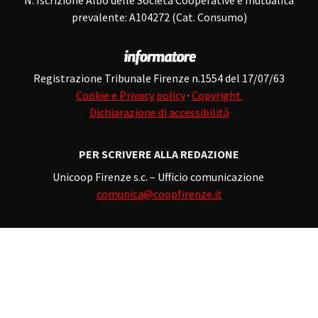
prevalente: A104272 (Cat. Consumo)
Registrazione Tribunale Firenze n.1554 del 17/07/63
Cookie e Privacy policy
·
Copyright
Dichiarazione di accessibilità
PER SCRIVERE ALLA REDAZIONE
Unicoop Firenze s.c. – Ufficio comunicazione
comunica@coopfirenze.it