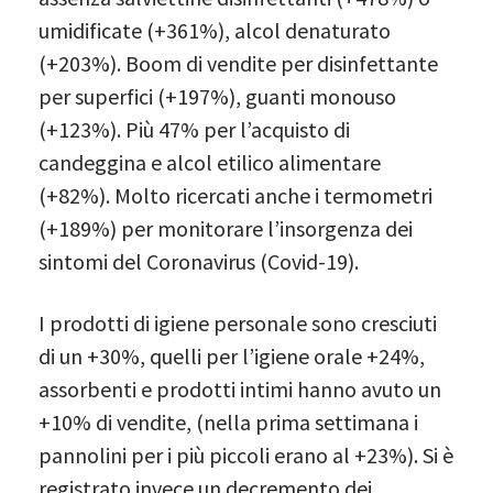
umidificate (+361%), alcol denaturato
(+203%). Boom di vendite per disinfettante
per superfici (+197%), guanti monouso
(+123%). Più 47% per l’acquisto di
candeggina e alcol etilico alimentare
(+82%). Molto ricercati anche i termometri
(+189%) per monitorare l’insorgenza dei
sintomi del Coronavirus (Covid-19).
I prodotti di igiene personale sono cresciuti
di un +30%, quelli per l’igiene orale +24%,
assorbenti e prodotti intimi hanno avuto un
+10% di vendite, (nella prima settimana i
pannolini per i più piccoli erano al +23%). Si è
registrato invece un decremento dei