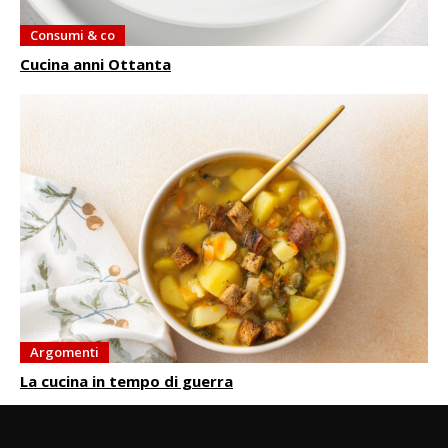
Consumi & co
Cucina anni Ottanta
Argomenti
La cucina in tempo di guerra