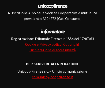
N. Iscrizione Albo delle Società Cooperative e mutualità
prevalente: A104272 (Cat. Consumo)
Registrazione Tribunale Firenze n.1554 del 17/07/63
Cookie e Privacy policy
·
Copyright
Dichiarazione di accessibilità
PER SCRIVERE ALLA REDAZIONE
Unicoop Firenze s.c. – Ufficio comunicazione
comunica@coopfirenze.it