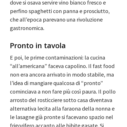
dove si osava servire vino bianco fresco e
perfino spaghetti con panna e prosciutto,
che all’epoca parevano una rivoluzione
gastronomica.
Pronto in tavola
E poi, le prime contaminazioni: la cucina
“all’americana” faceva capolino. Il fast food
non era ancora arrivato in modo stabile, ma
l’idea di mangiare qualcosa di “pronto”
cominciava a non fare più così paura. Il pollo
arrosto del rosticciere sotto casa diventava
alternativa lecita alla faraona della nonna e
le lasagne già pronte si facevano spazio nel
frigorifero accanto alle bibite gasate. Si