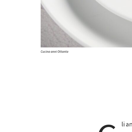
Cucina anni Ottanta
li a