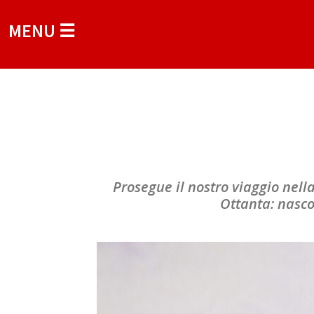
MENU ☰
Prosegue il nostro viaggio nell
Ottanta: nasco