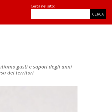
Cerca nel sito:
CERCA
ntiamo gusti e sapori degli anni
a dei territori