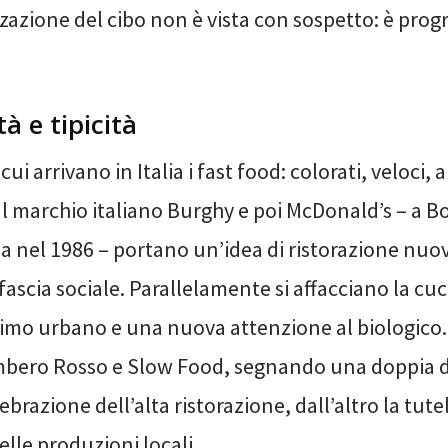
zzazione del cibo non è vista con sospetto: è prog
tà e tipicità
ui arrivano in Italia i fast food: colorati, veloci, a
Il marchio italiano Burghy e poi McDonald’s – a B
a nel 1986 – portano un’idea di ristorazione nuov
 fascia sociale. Parallelamente si affacciano la cuci
imo urbano e una nuova attenzione al biologico.
ero Rosso e Slow Food, segnando una doppia d
ebrazione dell’alta ristorazione, dall’altro la tute
delle produzioni locali.