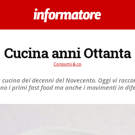
Cucina anni Ottanta
Consumi & co
a cucina dei decenni del Novecento. Oggi vi racco
no i primi fast food ma anche i movimenti in difes