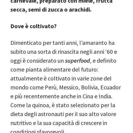
carnevale, preparato con miele, frutta
secca, semi di zucca o arachidi.
Dove è coltivato?
Dimenticato per tanti anni, l’amaranto ha
subito una sorta di rinascita negli anni ‘60 e
oggi è considerato un
superfood
, e definito
come pianta alimentare del futuro:
attualmente è coltivato in varie zone del
mondo come Perù, Messico, Bolivia, Ecuador
e più recentemente anche in Cina e India.
Come la quinoa, è stato selezionato per la
dieta degli astronauti per il suo alto valore
nutritivo e la sua capacità di crescere in
condizioni sfavorevoli.