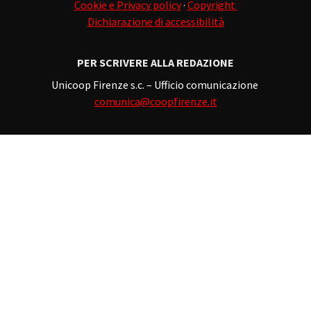
Cookie e Privacy policy
·
Copyright
Dichiarazione di accessibilità
PER SCRIVERE ALLA REDAZIONE
Unicoop Firenze s.c. – Ufficio comunicazione
comunica@coopfirenze.it