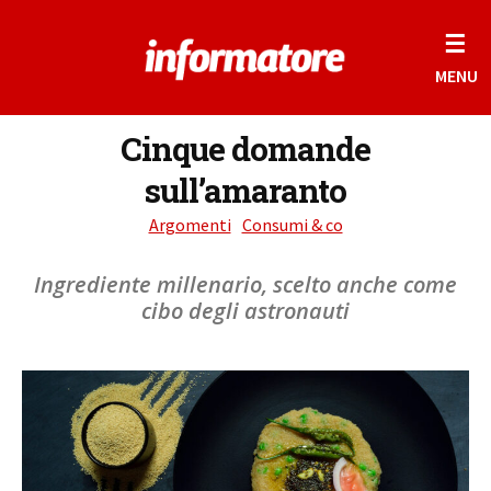
☰
MENU
Cinque domande
sull’amaranto
Argomenti
Consumi & co
Ingrediente millenario, scelto anche come
cibo degli astronauti