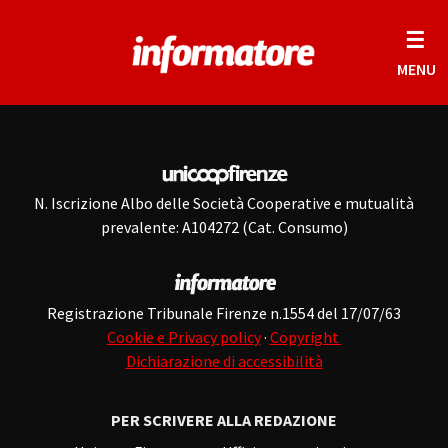
☰
MENU
N. Iscrizione Albo delle Società Cooperative e mutualità
prevalente: A104272 (Cat. Consumo)
Registrazione Tribunale Firenze n.1554 del 17/07/63
Cookie e Privacy policy
·
Copyright
Dichiarazione di accessibilità
PER SCRIVERE ALLA REDAZIONE