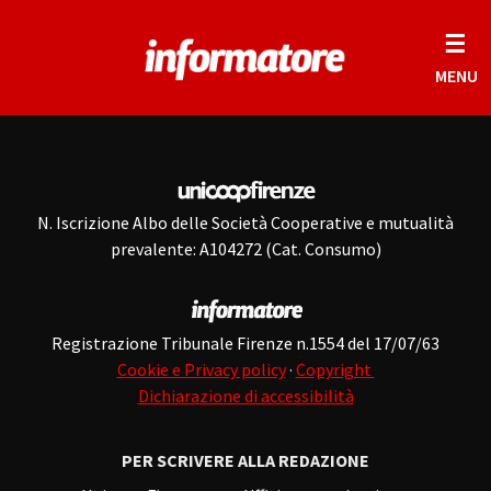
☰
MENU
N. Iscrizione Albo delle Società Cooperative e mutualità
prevalente: A104272 (Cat. Consumo)
Registrazione Tribunale Firenze n.1554 del 17/07/63
Cookie e Privacy policy
·
Copyright
Dichiarazione di accessibilità
PER SCRIVERE ALLA REDAZIONE