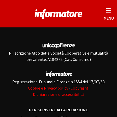
☰
MENU
N. Iscrizione Albo delle Società Cooperative e mutualità
prevalente: A104272 (Cat. Consumo)
Registrazione Tribunale Firenze n.1554 del 17/07/63
Cookie e Privacy policy
·
Copyright
Dichiarazione di accessibilità
PER SCRIVERE ALLA REDAZIONE