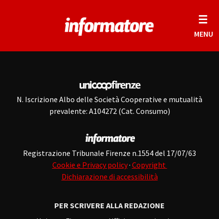
☰
MENU
N. Iscrizione Albo delle Società Cooperative e mutualità
prevalente: A104272 (Cat. Consumo)
Registrazione Tribunale Firenze n.1554 del 17/07/63
Cookie e Privacy policy
·
Copyright
Dichiarazione di accessibilità
PER SCRIVERE ALLA REDAZIONE