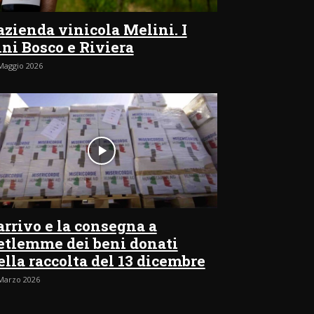
’azienda vinicola Melini. I
ini Bosco e Riviera
Maggio 2026
’arrivo e la consegna a
etlemme dei beni donati
ella raccolta del 13 dicembre
Marzo 2026