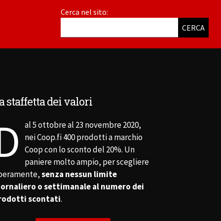
Cerca nel sito:
CERCA
a staffetta dei valori
D
al 5 ottobre al 23 novembre 2020,
nei Coop.fi 400 prodotti a marchio
Coop con lo sconto del 20%. Un
paniere molto ampio, per scegliere
iberamente,
senza nessun limite
iornaliero o settimanale al numero dei
rodotti scontati
.