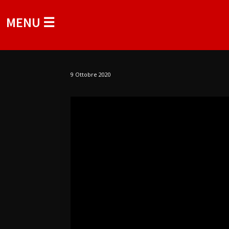
MENU ☰
9 Ottobre 2020