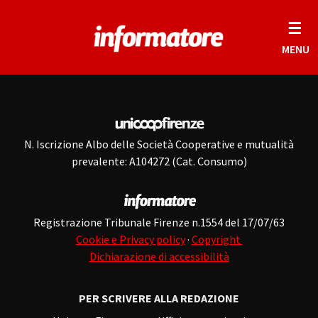
☰
MENU
N. Iscrizione Albo delle Società Cooperative e mutualità
prevalente: A104272 (Cat. Consumo)
Registrazione Tribunale Firenze n.1554 del 17/07/63
Cookie e Privacy policy
·
Copyright
Dichiarazione di accessibilità
PER SCRIVERE ALLA REDAZIONE