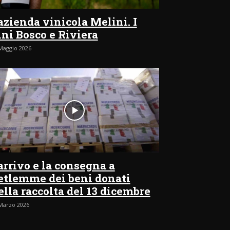
’azienda vinicola Melini. I
ini Bosco e Riviera
Maggio 2026
’arrivo e la consegna a
etlemme dei beni donati
ella raccolta del 13 dicembre
Marzo 2026