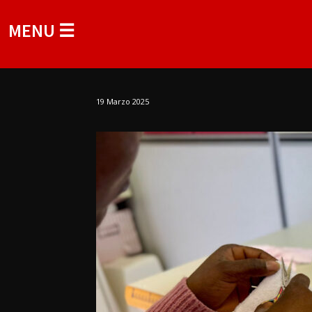
MENU ☰
19 Marzo 2025