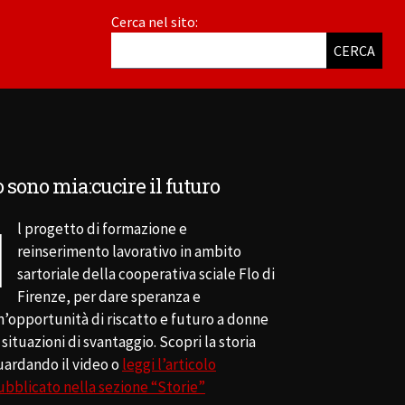
Cerca nel sito:
CERCA
o sono mia:cucire il futuro
I
l progetto di formazione e
reinserimento lavorativo in ambito
sartoriale della cooperativa sciale Flo di
Firenze, per dare speranza e
n’opportunità di riscatto e futuro a donne
 situazioni di svantaggio. Scopri la storia
uardando il video o
leggi l’articolo
ubblicato nella sezione “Storie”