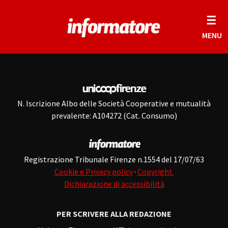
☰
MENU
N. Iscrizione Albo delle Società Cooperative e mutualità
prevalente: A104272 (Cat. Consumo)
Registrazione Tribunale Firenze n.1554 del 17/07/63
Cookie e Privacy policy
·
Copyright
Dichiarazione di accessibilità
PER SCRIVERE ALLA REDAZIONE