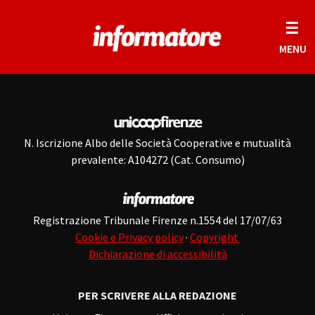
☰
MENU
N. Iscrizione Albo delle Società Cooperative e mutualità
prevalente: A104272 (Cat. Consumo)
Registrazione Tribunale Firenze n.1554 del 17/07/63
Cookie e Privacy policy
·
Copyright
Dichiarazione di accessibilità
PER SCRIVERE ALLA REDAZIONE