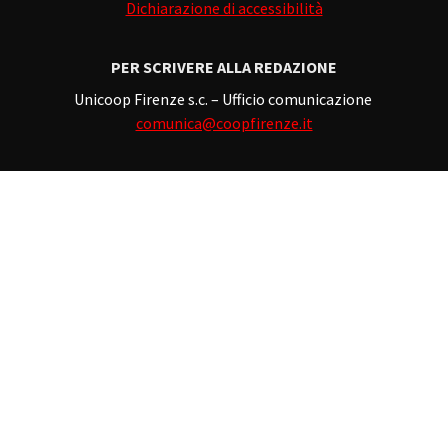
Dichiarazione di accessibilità
PER SCRIVERE ALLA REDAZIONE
Unicoop Firenze s.c. – Ufficio comunicazione
comunica@coopfirenze.it