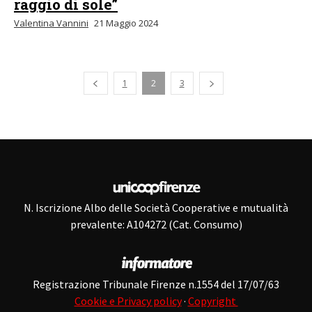
raggio di sole”
Valentina Vannini
21 Maggio 2024
Pagina precedente
1
2
3
N. Iscrizione Albo delle Società Cooperative e mutualità
prevalente: A104272 (Cat. Consumo)
Registrazione Tribunale Firenze n.1554 del 17/07/63
Cookie e Privacy policy
·
Copyright