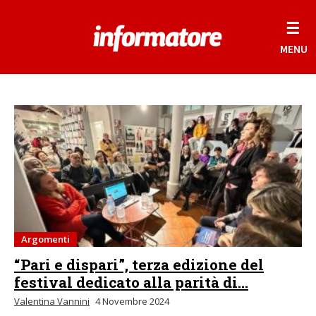
☰
MENU
Argomenti
“Pari e dispari”, terza edizione del
festival dedicato alla parità di...
Valentina Vannini
4 Novembre 2024