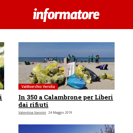
Valdiserchio Versilia
i
In 350 a Calambrone per Liberi
dai rifiuti
Valentina Vannini
24 Maggio 2019