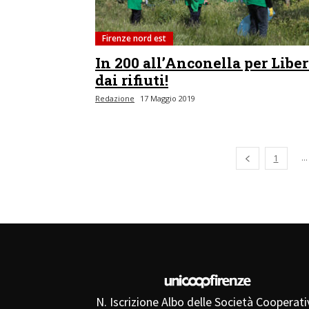
Firenze nord est
In 200 all’Anconella per Liber
dai rifiuti!
Redazione
17 Maggio 2019
Pagina preced
...
1
N. Iscrizione Albo delle Società Cooperati