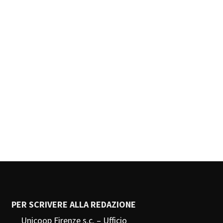
PER SCRIVERE ALLA REDAZIONE
Unicoop Firenze s.c. – Ufficio