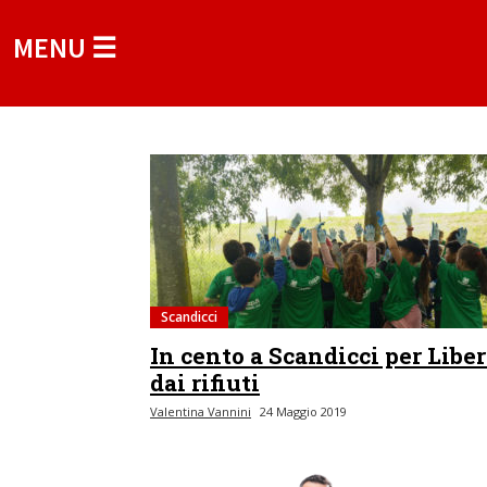
MENU ☰
Scandicci
In cento a Scandicci per Liber
dai rifiuti
Valentina Vannini
24 Maggio 2019