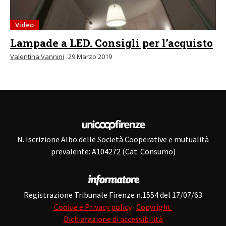
Video
Lampade a LED. Consigli per l’acquisto
Valentina Vannini
29 Marzo 2019
N. Iscrizione Albo delle Società Cooperative e mutualità
prevalente: A104272 (Cat. Consumo)
Registrazione Tribunale Firenze n.1554 del 17/07/63
Cookie e Privacy policy
·
Copyright
Dichiarazione di accessibilità