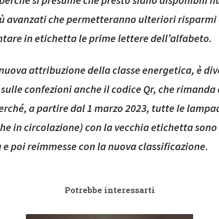
perché si presume che presto siano disponibili n
iù avanzati che permetteranno ulteriori risparmi
are in etichetta le prime lettere dell’alfabeto.
 nuova attribuzione della classe energetica, è di
sulle confezioni anche il codice Qr, che rimanda a
erché, a partire dal 1 marzo 2023, tutte le lampad
he in circolazione) con la vecchia etichetta sono 
a e poi reimmesse con la nuova classificazione
.
Potrebbe interessarti