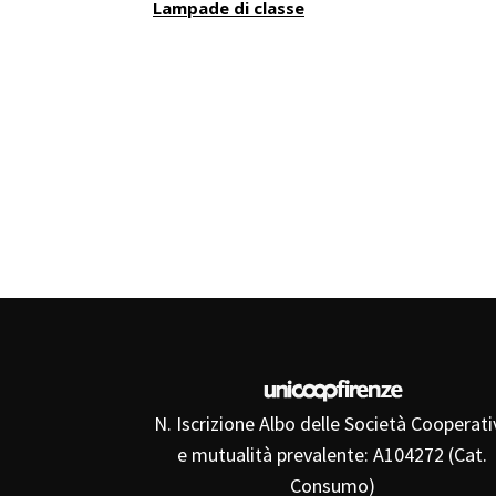
Lampade di classe
N. Iscrizione Albo delle Società Cooperati
e mutualità prevalente: A104272 (Cat.
Consumo)