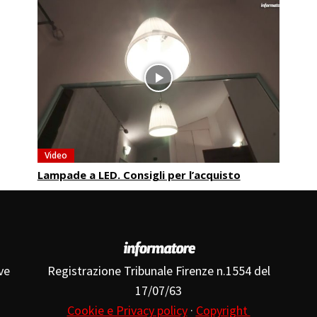
Video
Lampade a LED. Consigli per l’acquisto
ve
Registrazione Tribunale Firenze n.1554 del
17/07/63
Cookie e Privacy policy
·
Copyright