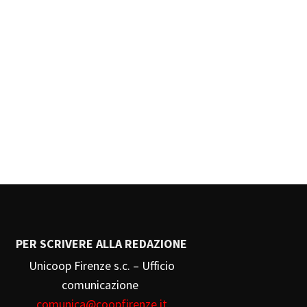
PER SCRIVERE ALLA REDAZIONE
Unicoop Firenze s.c. – Ufficio
comunicazione
comunica@coopfirenze.it