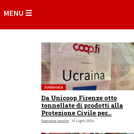
MENU ☰
Solidarietà
Da Unicoop Firenze otto
tonnellate di prodotti alla
Protezione Civile per...
Valentina Vannini
10 Luglio 2026