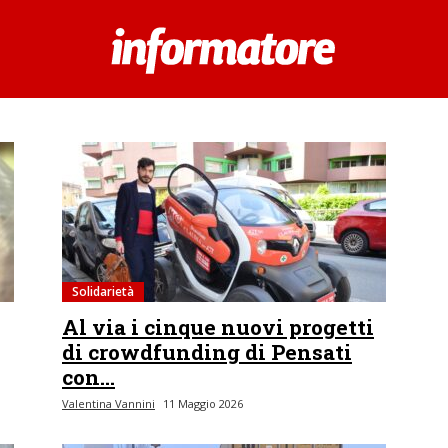
Solidarietà
Al via i cinque nuovi progetti
di crowdfunding di Pensati
con...
Valentina Vannini
11 Maggio 2026