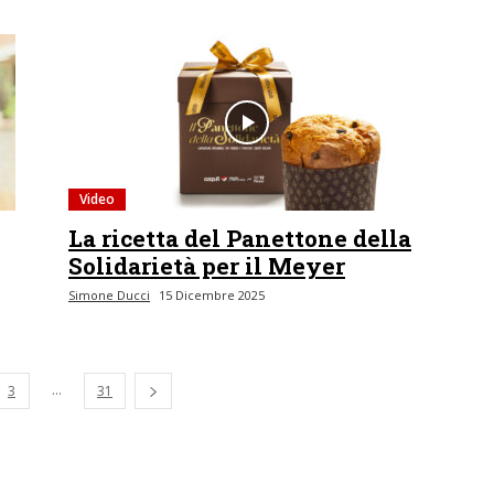
Video
La ricetta del Panettone della
Solidarietà per il Meyer
Simone Ducci
15 Dicembre 2025
...
3
31