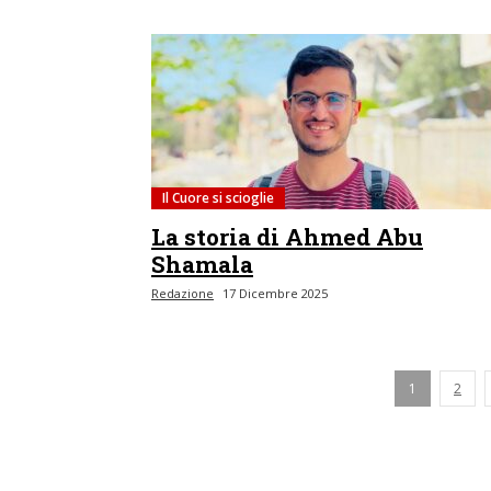
Il Cuore si scioglie
La storia di Ahmed Abu
Shamala
Redazione
17 Dicembre 2025
1
2