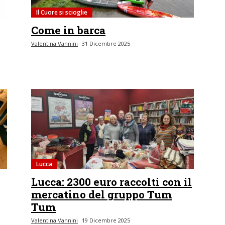
Il Cuore si scioglie
Come in barca
Valentina Vannini
31 Dicembre 2025
Lucca
Lucca: 2300 euro raccolti con il
mercatino del gruppo Tum
Tum
Valentina Vannini
19 Dicembre 2025