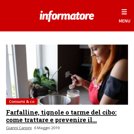
☰
MENU
Consumi & co
Farfalline, tignole o tarme del cibo:
come trattare e prevenire il...
Gianni Carpini
6 Maggio 2019