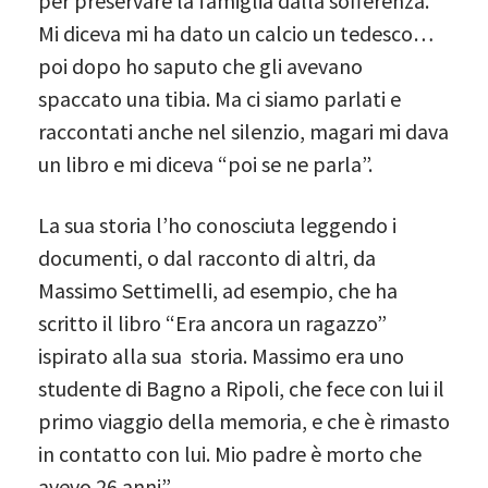
per preservare la famiglia dalla sofferenza.
Mi diceva mi ha dato un calcio un tedesco…
poi dopo ho saputo che gli avevano
spaccato una tibia. Ma ci siamo parlati e
raccontati anche nel silenzio, magari mi dava
un libro e mi diceva “poi se ne parla”.
La sua storia l’ho conosciuta leggendo i
documenti, o dal racconto di altri, da
Massimo Settimelli, ad esempio, che ha
scritto il libro “Era ancora un ragazzo”
ispirato alla sua storia. Massimo era uno
studente di Bagno a Ripoli, che fece con lui il
primo viaggio della memoria, e che è rimasto
in contatto con lui. Mio padre è morto che
avevo 26 anni”.