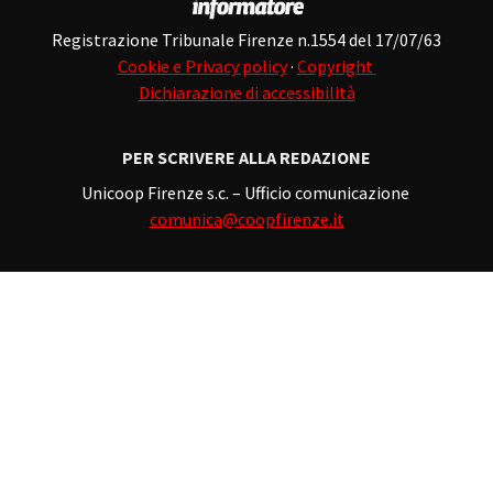
Registrazione Tribunale Firenze n.1554 del 17/07/63
Cookie e Privacy policy
·
Copyright
Dichiarazione di accessibilità
PER SCRIVERE ALLA REDAZIONE
Unicoop Firenze s.c. – Ufficio comunicazione
comunica@coopfirenze.it