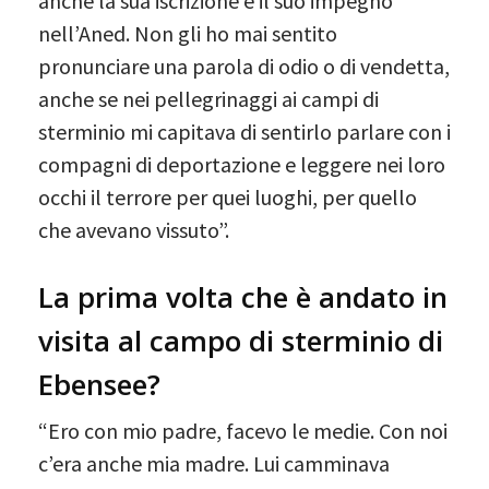
anche la sua iscrizione e il suo impegno
nell’Aned. Non gli ho mai sentito
pronunciare una parola di odio o di vendetta,
anche se nei pellegrinaggi ai campi di
sterminio mi capitava di sentirlo parlare con i
compagni di deportazione e leggere nei loro
occhi il terrore per quei luoghi, per quello
che avevano vissuto”.
La prima volta che è andato in
visita al campo di sterminio di
Ebensee?
“Ero con mio padre, facevo le medie. Con noi
c’era anche mia madre. Lui camminava