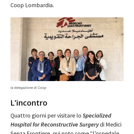
Coop Lombardia.
la delegazione di Coop
L’incontro
Quattro giorni per visitare lo
Specialized
Hospital for Reconstructive Surgery
di Medici
Senza Frontiere, qui noto come “l’ospedale