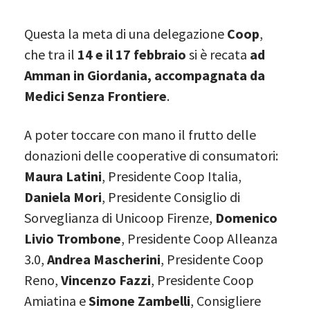
Questa la meta di una delegazione
Coop
,
che tra il
14 e il 17 febbraio
si è recata
ad
Amman in Giordania, accompagnata da
Medici Senza Frontiere
.
A poter toccare con mano il frutto delle
donazioni delle cooperative di consumatori:
Maura Latini
, Presidente Coop Italia,
Daniela Mori
, Presidente Consiglio di
Sorveglianza di Unicoop Firenze,
Domenico
Livio Trombone
, Presidente Coop Alleanza
3.0,
Andrea Mascherini
, Presidente Coop
Reno,
Vincenzo Fazzi
, Presidente Coop
Amiatina e
Simone Zambelli
, Consigliere