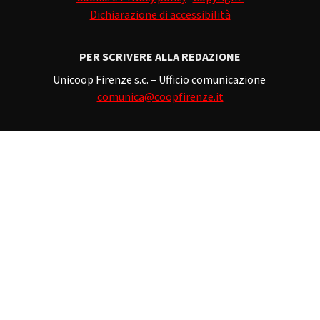
Dichiarazione di accessibilità
PER SCRIVERE ALLA REDAZIONE
Unicoop Firenze s.c. – Ufficio comunicazione
comunica@coopfirenze.it