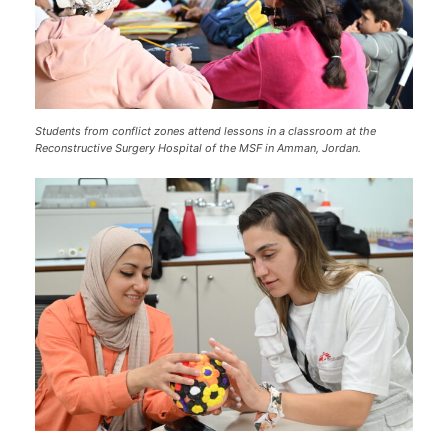
Students from conflict zones attend lessons in a classroom at the
Reconstructive Surgery Hospital of the MSF in Amman, Jordan.