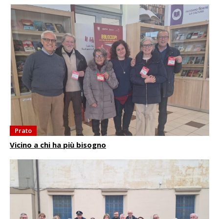
Prato
Vicino a chi ha più bisogno