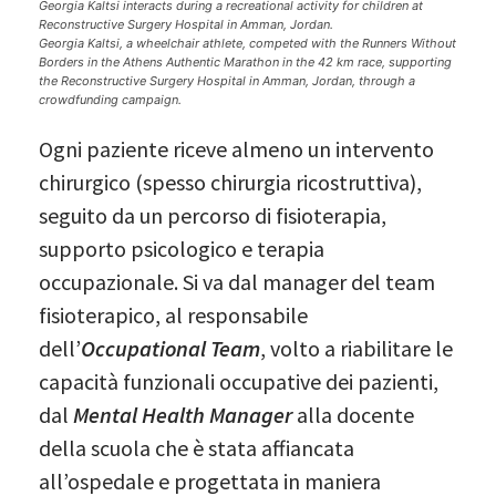
Georgia Kaltsi interacts during a recreational activity for children at
Reconstructive Surgery Hospital in Amman, Jordan.
Georgia Kaltsi, a wheelchair athlete, competed with the Runners Without
Borders in the Athens Authentic Marathon in the 42 km race, supporting
the Reconstructive Surgery Hospital in Amman, Jordan, through a
crowdfunding campaign.
Ogni paziente riceve almeno un intervento
chirurgico (spesso chirurgia ricostruttiva),
seguito da un percorso di fisioterapia,
supporto psicologico e terapia
occupazionale. Si va dal manager del team
fisioterapico, al responsabile
dell’
Occupational Team
, volto a riabilitare le
capacità funzionali occupative dei pazienti,
dal
Mental Health Manager
alla docente
della scuola che è stata affiancata
all’ospedale e progettata in maniera