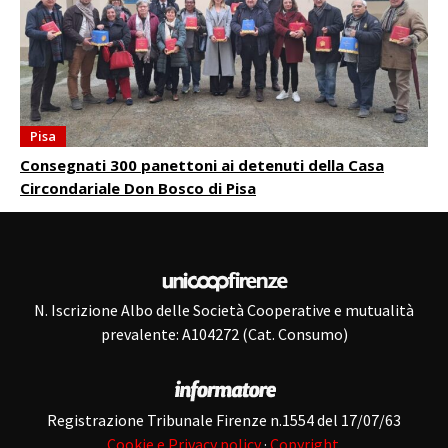
Pisa
Consegnati 300 panettoni ai detenuti della Casa
Circondariale Don Bosco di Pisa
N. Iscrizione Albo delle Società Cooperative e mutualità
prevalente: A104272 (Cat. Consumo)
Registrazione Tribunale Firenze n.1554 del 17/07/63
Cookie e Privacy policy
·
Copyright