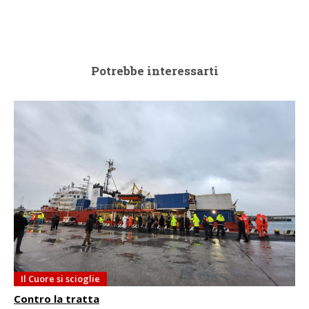
Potrebbe interessarti
Il Cuore si scioglie
Contro la tratta