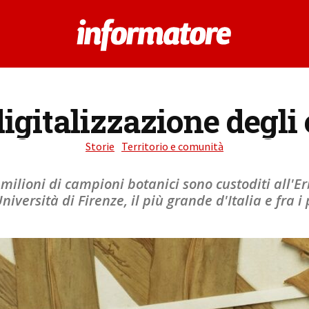
igitalizzazione degli 
Storie
Territorio e comunità
milioni di campioni botanici sono custoditi all'E
niversità di Firenze, il più grande d'Italia e fra