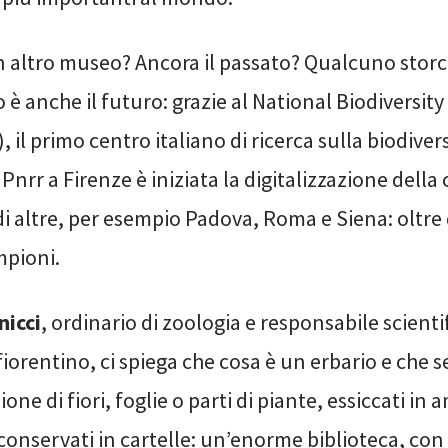
n altro museo? Ancora il passato? Qualcuno storce
 anche il futuro: grazie al National Biodiversity
, il primo centro italiano di ricerca sulla biodiver
Pnrr a Firenze è iniziata la digitalizzazione della
di altre, per esempio Padova, Roma e Siena: oltre
mpioni.
nicci
, ordinario di zoologia e responsabile scienti
fiorentino, ci spiega che cosa è un erbario e che s
one di fiori, foglie o parti di piante, essiccati in
conservati in cartelle: un’enorme biblioteca, co