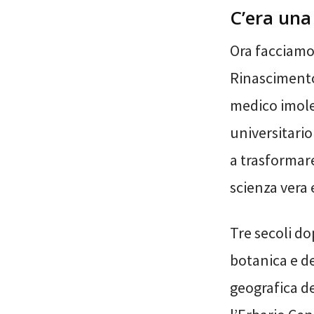
C’era una
Ora facciamo
Rinascimento 
medico imole
universitari
a trasformar
scienza vera 
Tre secoli d
botanica e de
geografica de