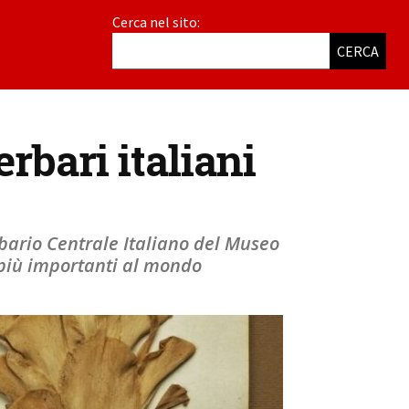
Cerca nel sito:
CERCA
erbari italiani
rbario Centrale Italiano del Museo
 i più importanti al mondo