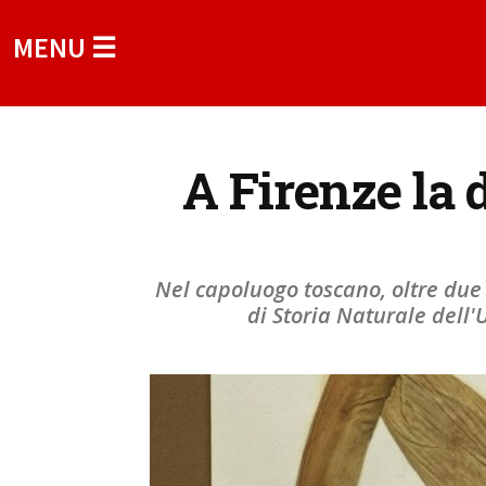
MENU ☰
A Firenze la d
Nel capoluogo toscano, oltre due 
di Storia Naturale dell'U