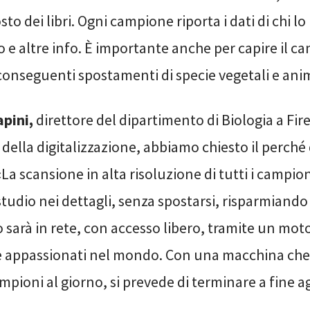
sto dei libri. Ogni campione riporta i dati di chi lo
 e altre info. È importante anche per capire il 
 conseguenti spostamenti di specie vegetali e anim
apini,
direttore del dipartimento di Biologia a Fir
della digitalizzazione, abbiamo chiesto il perché
La scansione in alta risoluzione di tutti i campio
tudio nei dettagli, senza spostarsi, risparmiand
 sarà in rete, con accesso libero, tramite un moto
 e appassionati nel mondo. Con una macchina che
ampioni al giorno, si prevede di terminare a fine 