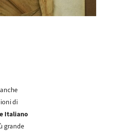
a anche
ioni di
e Italiano
più grande