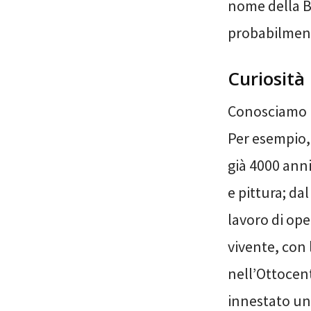
nome della B
probabilmente
Curiosità
Conosciamo l
Per esempio, 
già 4000 anni
e pittura; dal
lavoro di ope
vivente, con 
nell’Ottocen
innestato u