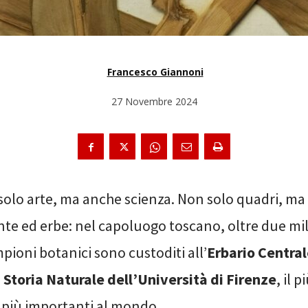
Francesco Giannoni
27 Novembre 2024
solo arte, ma anche scienza. Non solo quadri, m
nte ed erbe: nel capoluogo toscano, oltre due mil
pioni botanici sono custoditi all’
Erbario Central
 Storia Naturale dell’Università di Firenze
, il 
a i più importanti al mondo.