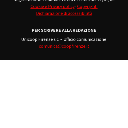
Cookie e Privacy policy
·
Copyright
Dichiarazione di accessibilità
PER SCRIVERE ALLA REDAZIONE
Unicoop Firenze s.c. – Ufficio comunicazione
comunica@coopfirenze.it