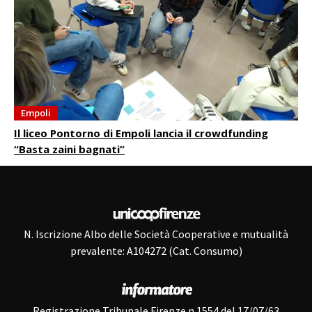
Empoli
Il liceo Pontorno di Empoli lancia il crowdfunding
“Basta zaini bagnati”
N. Iscrizione Albo delle Società Cooperative e mutualità
prevalente: A104272 (Cat. Consumo)
Registrazione Tribunale Firenze n.1554 del 17/07/63