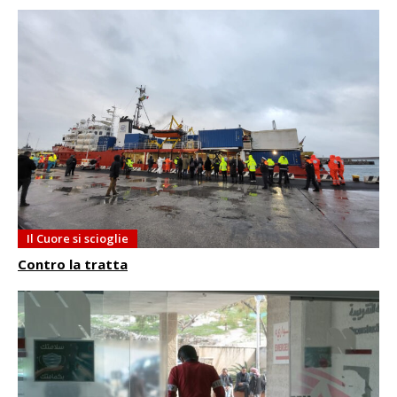
Il Cuore si scioglie
Contro la tratta