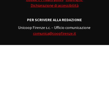
Dichiarazione di accessibilità
PER SCRIVERE ALLA REDAZIONE
Unicoop Firenze s.c. – Ufficio comunicazione
comunica@coopfirenze.it