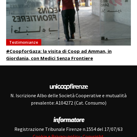
Testimonianze
#CoopforGaza: la visita di Coop ad Amman, in
Giordania, con Medici Senza Frontiere
N. Iscrizione Albo delle Società Cooperative e mutualità
prevalente: A104272 (Cat. Consumo)
Registrazione Tribunale Firenze n.1554 del 17/07/63
Cookie e Privacy policy
·
Copyright