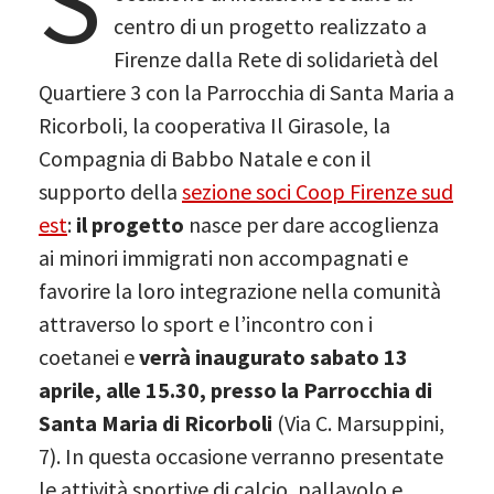
S
centro di un progetto realizzato a
Firenze dalla Rete di solidarietà del
Quartiere 3 con la Parrocchia di Santa Maria a
Ricorboli, la cooperativa Il Girasole, la
Compagnia di Babbo Natale e con il
supporto della
sezione soci Coop Firenze sud
est
:
il progetto
nasce per dare accoglienza
ai minori immigrati non accompagnati e
favorire la loro integrazione nella comunità
attraverso lo sport e l’incontro con i
coetanei e
verrà inaugurato sabato 13
aprile, alle 15.30, presso la Parrocchia di
Santa Maria di Ricorboli
(Via C. Marsuppini,
7). In questa occasione verranno presentate
le attività sportive di calcio, pallavolo e