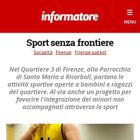
☰
MENU
Sport senza frontiere
Socialità
Firenze
Firenze sud est
Nel Quartiere 3 di Firenze, alla Parrocchia
di Santa Maria a Ricorboli, partono le
attività sportive aperte a bambini e ragazzi
del quartiere. Al via anche un progetto per
favorire l'integrazione dei minori non
accompagnati attraverso lo sport