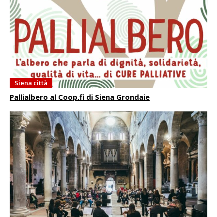
Siena città
Pallialbero al Coop.fi di Siena Grondaie