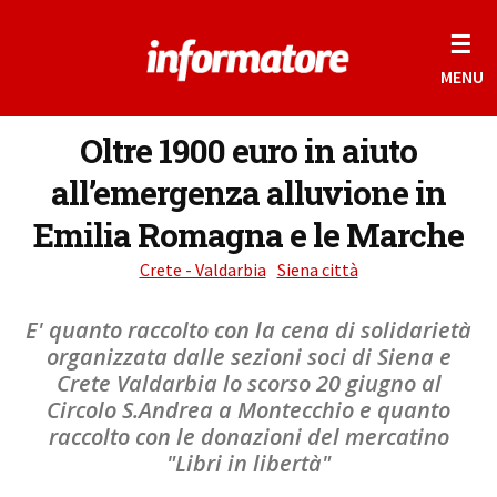
☰
MENU
Oltre 1900 euro in aiuto
all’emergenza alluvione in
Emilia Romagna e le Marche
Crete - Valdarbia
Siena città
E' quanto raccolto con la cena di solidarietà
organizzata dalle sezioni soci di Siena e
Crete Valdarbia lo scorso 20 giugno al
Circolo S.Andrea a Montecchio e quanto
raccolto con le donazioni del mercatino
"Libri in libertà"