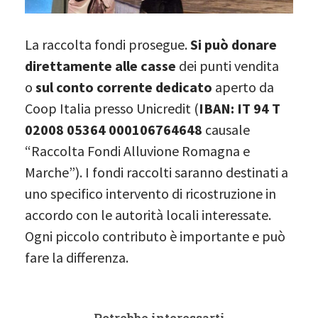
La raccolta fondi prosegue.
Si può donare
direttamente alle casse
dei punti vendita
o
sul conto corrente dedicato
aperto da
Coop Italia presso Unicredit (
IBAN: IT 94 T
02008 05364 000106764648
causale
“Raccolta Fondi Alluvione Romagna e
Marche”). I fondi raccolti saranno destinati a
uno specifico intervento di ricostruzione in
accordo con le autorità locali interessate.
Ogni piccolo contributo è importante e può
fare la differenza.
Potrebbe interessarti