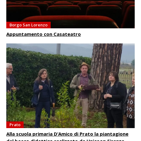
Borgo San Lorenzo
Appuntamento con Casateatro
Prato
Alla scuola primaria D’Amico di Prato la piantagione