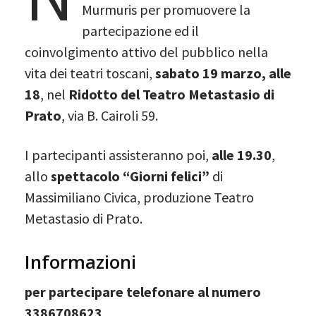
Murmuris per promuovere la
partecipazione ed il
coinvolgimento attivo del pubblico nella
vita dei teatri toscani,
sabato 19 marzo, alle
18
, nel
Ridotto del Teatro Metastasio di
Prato
, via B. Cairoli 59.
I partecipanti assisteranno poi,
alle 19.30
,
allo
spettacolo “Giorni felici”
di
Massimiliano Civica, produzione Teatro
Metastasio di Prato.
Informazioni
per partecipare telefonare al numero
3386708623