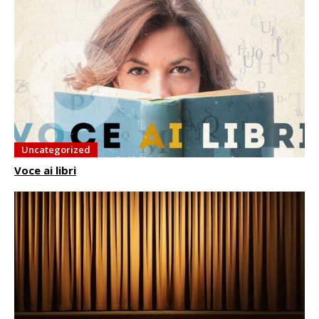
Uncategorized
Voce ai libri