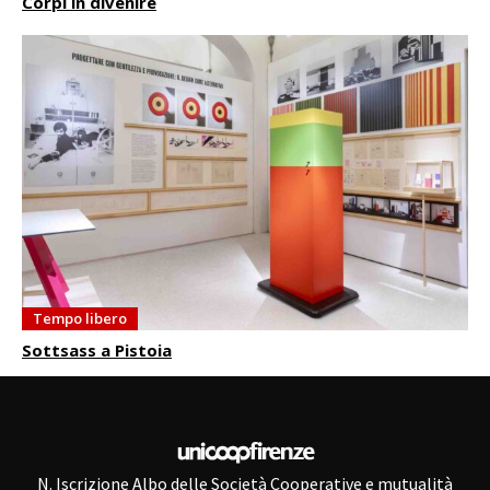
Corpi in divenire
Tempo libero
Sottsass a Pistoia
N. Iscrizione Albo delle Società Cooperative e mutualità