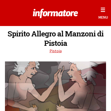
☰
MENU
Spirito Allegro al Manzoni di
Pistoia
Pistoia