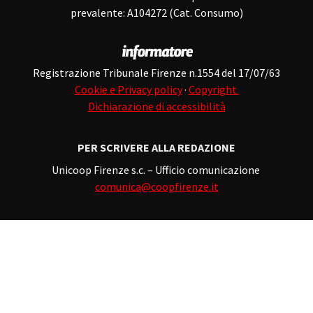
prevalente: A104272 (Cat. Consumo)
Registrazione Tribunale Firenze n.1554 del 17/07/63
Cookie e Privacy policy
·
Copyright
Dichiarazione di accessibilità
PER SCRIVERE ALLA REDAZIONE
Unicoop Firenze s.c. – Ufficio comunicazione
comunica@coopfirenze.it