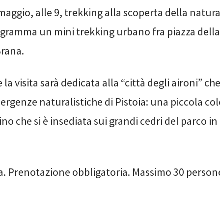
maggio, alle 9, trekking alla scoperta della natura 
gramma un mini trekking urbano fra piazza della
Brana.
 la visita sarà dedicata alla “città degli aironi” ch
ergenze naturalistiche di Pistoia: una piccola col
no che si è insediata sui grandi cedri del parco i
ta. Prenotazione obbligatoria. Massimo 30 person