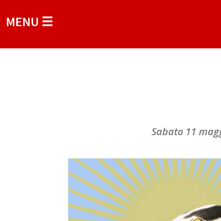
MENU ☰
Sabato 11 maggi