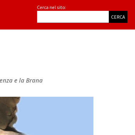
Cerca nel sito:
CERCA
tenza e la Brana