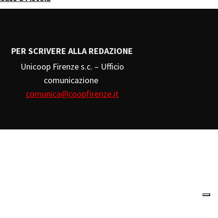
PER SCRIVERE ALLA REDAZIONE
Unicoop Firenze s.c. – Ufficio
comunicazione
comunica@coopfirenze.it