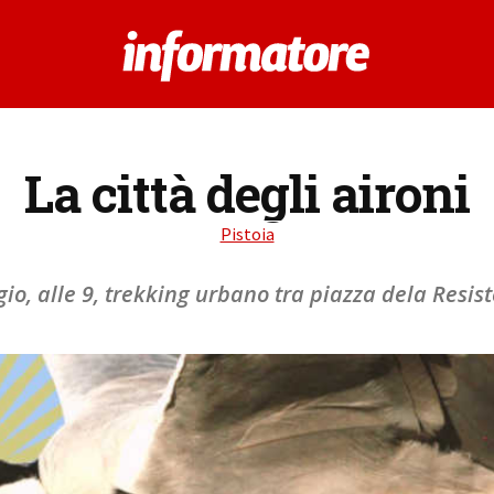
La città degli aironi
Pistoia
o, alle 9, trekking urbano tra piazza dela Resis