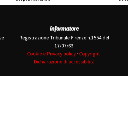
ve
Registrazione Tribunale Firenze n.1554 del
17/07/63
Cookie e Privacy policy
·
Copyright
Dichiarazione di accessibilità