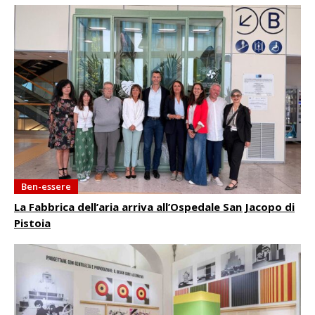
Ben-essere
La Fabbrica dell’aria arriva all’Ospedale San Jacopo di
Pistoia