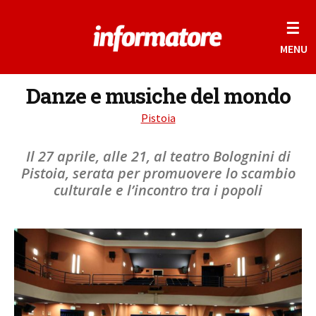
☰
MENU
Danze e musiche del mondo
Pistoia
Il 27 aprile, alle 21, al teatro Bolognini di
Pistoia, serata per promuovere lo scambio
culturale e l’incontro tra i popoli