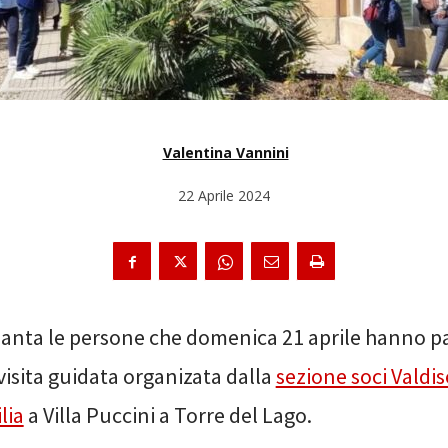
Valentina Vannini
22 Aprile 2024
anta le persone che domenica 21 aprile hanno p
 visita guidata organizata dalla
sezione soci Valdi
lia
a Villa Puccini a Torre del Lago.