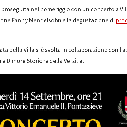
 proseguita nel pomeriggio con un concerto a Vill
zione Fanny Mendelsohn e la degustazione di
prod
data della Villa si è svolta in collaborazione con l’
 e Dimore Storiche della Versilia.