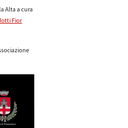
a Alta a cura
otti Fior
associazione