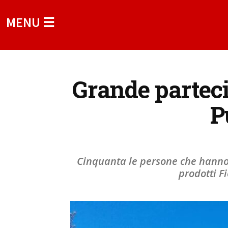
MENU ☰
Grande partecip
P
Cinquanta le persone che hanno 
prodotti F