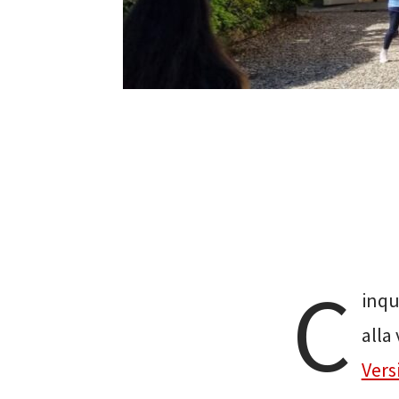
C
inqu
alla
Versi