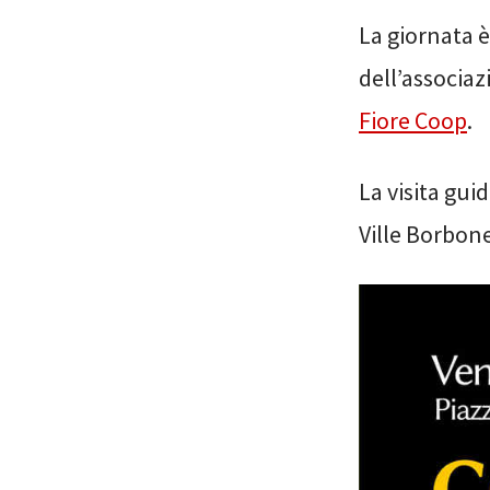
La giornata è
dell’associa
Fiore Coop
.
La visita gui
Ville Borbone