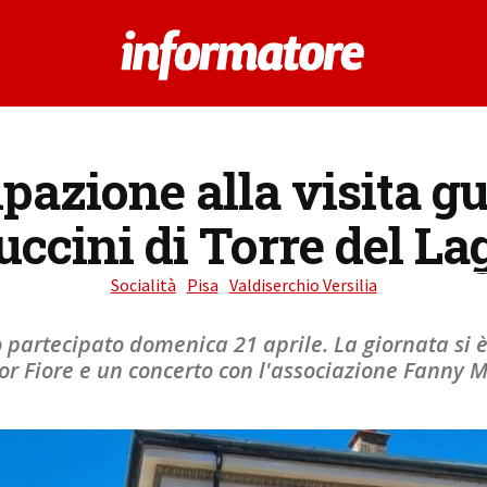
azione alla visita gu
uccini di Torre del La
Socialità
Pisa
Valdiserchio Versilia
partecipato domenica 21 aprile. La giornata si è
ior Fiore e un concerto con l'associazione Fanny