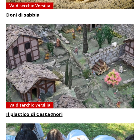
Valdiserchio Versilia
Doni di sabbia
Valdiserchio Versilia
Il plastico di Castagnori