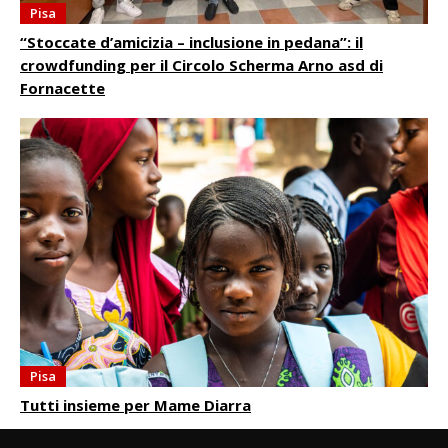
Pisa
“Stoccate d’amicizia – inclusione in pedana”: il
crowdfunding per il Circolo Scherma Arno asd di
Fornacette
Pisa
Tutti insieme per Mame Diarra