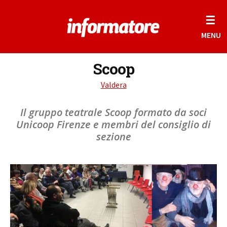
☰
MENU
Scoop
Valdera
Il gruppo teatrale Scoop formato da soci
Unicoop Firenze e membri del consiglio di
sezione