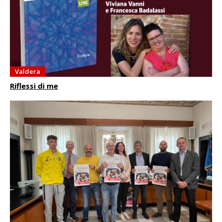
Valdera
Riflessi di me