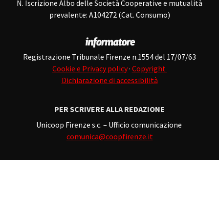
N. Iscrizione Albo delle Società Cooperative e mutualità
prevalente: A104272 (Cat. Consumo)
Registrazione Tribunale Firenze n.1554 del 17/07/63
Cookie e Privacy policy
·
Copyright
Dichiarazione di accessibilità
PER SCRIVERE ALLA REDAZIONE
Unicoop Firenze s.c. – Ufficio comunicazione
comunica@coopfirenze.it