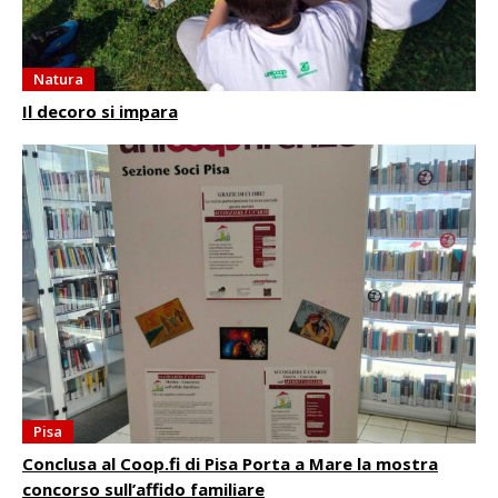
Natura
Il decoro si impara
Pisa
Conclusa al Coop.fi di Pisa Porta a Mare la mostra
concorso sull’affido familiare