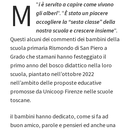
M
“
i è servito a capire come vivono
gli alberi
“. “
È stato un piacere
accogliere la “sesta classe” della
nostra scuola e crescere insieme
“.
Questi alcuni dei commenti dei bambini della
scuola primaria Rismondo di San Piero a
Grado che stamani hanno festeggiato il
primo anno del bosco didattico nella loro
scuola, piantato nell’ottobre 2022
nell’ambito delle proposte educative
promosse da Unicoop Firenze nelle scuole
toscane.
iI bambini hanno dedicato, come si fa ad
buon amico, parole e pensieri ed anche una