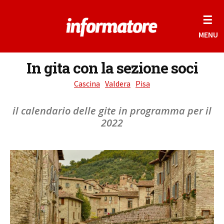
☰
MENU
In gita con la sezione soci
Cascina
Valdera
Pisa
il calendario delle gite in programma per il
2022