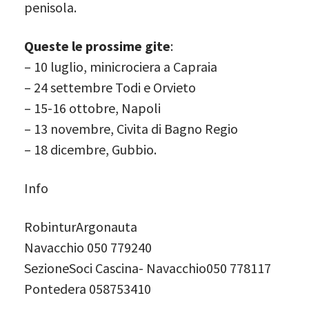
penisola.
Queste le prossime gite
:
– 10 luglio, minicrociera a Capraia
– 24 settembre Todi e Orvieto
– 15-16 ottobre, Napoli
– 13 novembre, Civita di Bagno Regio
– 18 dicembre, Gubbio.
Info
RobinturArgonauta
Navacchio 050 779240
SezioneSoci Cascina- Navacchio050 778117
Pontedera 058753410