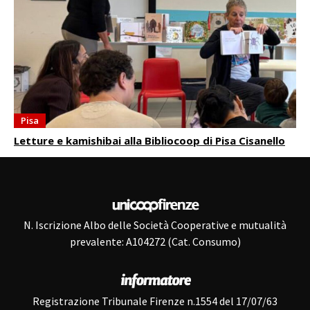
Pisa
Letture e kamishibai alla Bibliocoop di Pisa Cisanello
N. Iscrizione Albo delle Società Cooperative e mutualità
prevalente: A104272 (Cat. Consumo)
Registrazione Tribunale Firenze n.1554 del 17/07/63