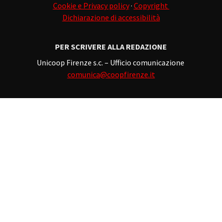
Cookie e Privacy policy
·
Copyright
Dichiarazione di accessibilità
PER SCRIVERE ALLA REDAZIONE
Unicoop Firenze s.c. – Ufficio comunicazione
comunica@coopfirenze.it