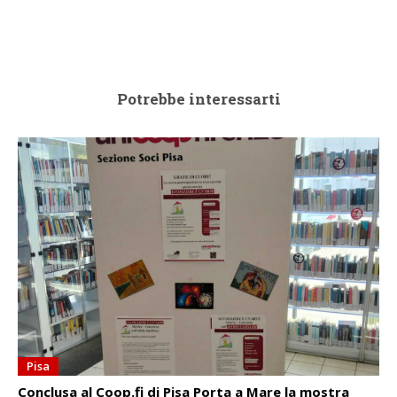
Potrebbe interessarti
Pisa
Conclusa al Coop.fi di Pisa Porta a Mare la mostra