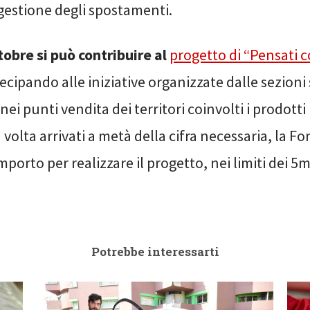
 gestione degli spostamenti.
tobre si può contribuire al
progetto di “Pensati c
ipando alle iniziative organizzate dalle sezioni 
ei punti vendita dei territori coinvolti i prodotti 
 volta arrivati a metà della cifra necessaria, la 
mporto per realizzare il progetto, nei limiti dei 5m
Potrebbe interessarti