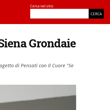
Cerca nel sito:
CERCA
i Siena Grondaie
ogetto di Pensati con Il Cuore "Se