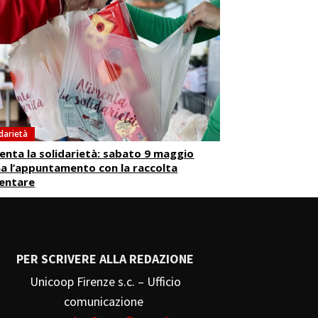
darietà
enta la solidarietà: sabato 9 maggio
a l’appuntamento con la raccolta
mentare
PER SCRIVERE ALLA REDAZIONE
Unicoop Firenze s.c. – Ufficio
comunicazione