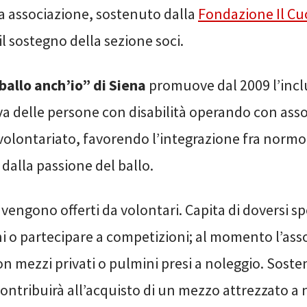
 associazione, sostenuto dalla
Fondazione Il Cuo
 il sostegno della sezione soci.
ballo anch’io” di
Siena
promuove dal 2009 l’incl
va delle persone con disabilità operando con asso
 volontariato, favorendo l’integrazione fra normo
i dalla passione del ballo.
zi vengono offerti da volontari. Capita di doversi s
ni o partecipare a competizioni; al momento l’ass
n mezzi privati o pulmini presi a noleggio. Soste
contribuirà all’acquisto di un mezzo attrezzato a 