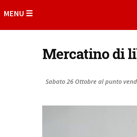
MENU ☰
Mercatino di li
Sabato 26 Ottobre al punto vendit