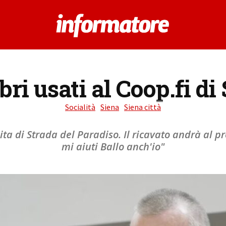
bri usati al Coop.fi d
Socialità
Siena
Siena città
a di Strada del Paradiso. Il ricavato andrà al pr
mi aiuti Ballo anch'io"