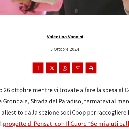
Valentina Vannini
5 Ottobre 2024
 26 ottobre mentre vi trovate a fare la spesa al C
 Grondaie, Strada del Paradiso, fermatevi al merca
 allestito dalla sezione soci Coop per raccogliere 
al
progetto di Pensati con Il Cuore “Se mi aiuti bal