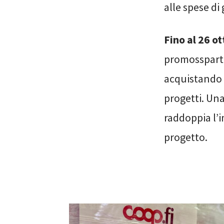
alle spese di
Fino al 26 ot
promosspartec
acquistando n
progetti. Una
raddoppia l’i
progetto.