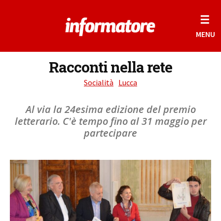
☰
MENU
Racconti nella rete
Socialità
Lucca
Al via la 24esima edizione del premio
letterario. C'è tempo fino al 31 maggio per
partecipare