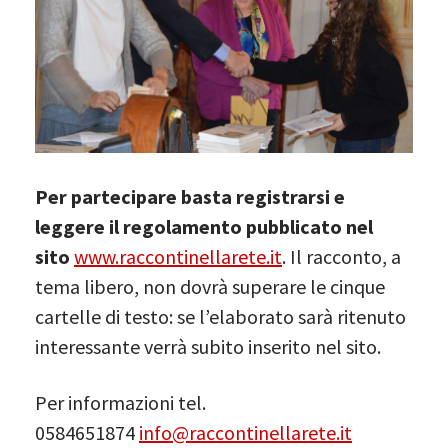
Per partecipare basta registrarsi e
leggere il regolamento pubblicato nel
sito
www.raccontinellarete.it
. Il racconto, a
tema libero, non dovrà superare le cinque
cartelle di testo: se l’elaborato sarà ritenuto
interessante verrà subito inserito nel sito.
Per informazioni tel.
0584651874
info@raccontinellarete.it