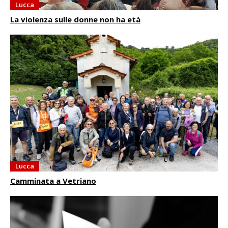
Lucca
La violenza sulle donne non ha età
Lucca
Camminata a Vetriano