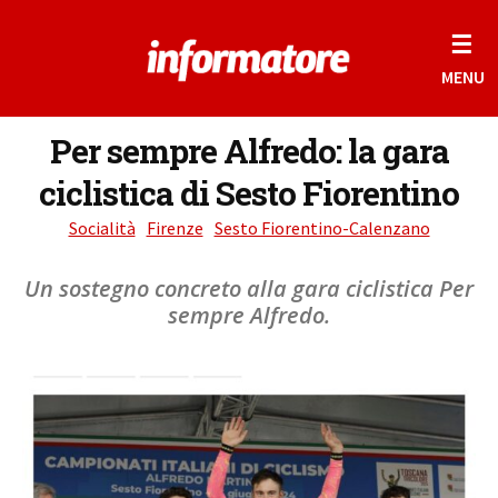
☰
MENU
Per sempre Alfredo: la gara
ciclistica di Sesto Fiorentino
Socialità
Firenze
Sesto Fiorentino-Calenzano
Un sostegno concreto alla gara ciclistica Per
sempre Alfredo.