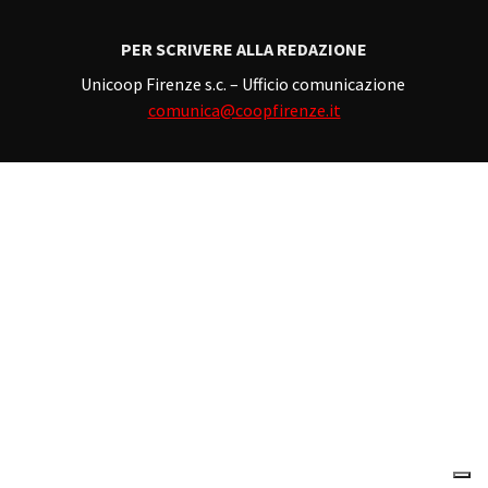
PER SCRIVERE ALLA REDAZIONE
Unicoop Firenze s.c. – Ufficio comunicazione
comunica@coopfirenze.it