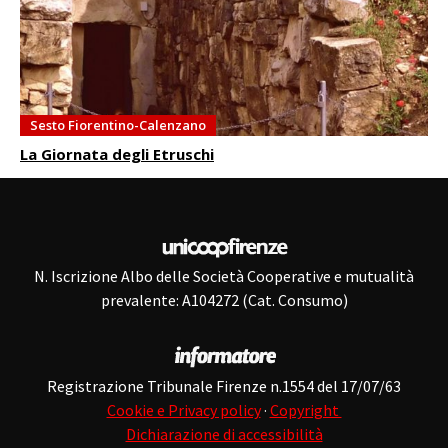
Sesto Fiorentino-Calenzano
La Giornata degli Etruschi
N. Iscrizione Albo delle Società Cooperative e mutualità
prevalente: A104272 (Cat. Consumo)
Registrazione Tribunale Firenze n.1554 del 17/07/63
Cookie e Privacy policy
·
Copyright
Dichiarazione di accessibilità