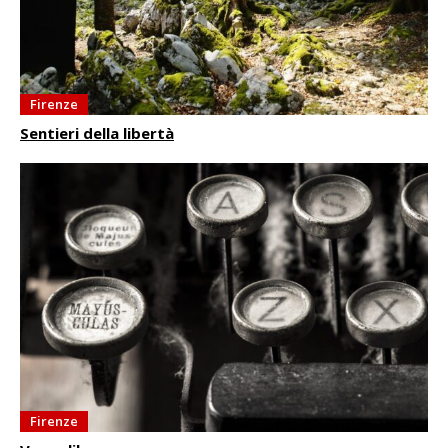
Firenze
Sentieri della libertà
Firenze