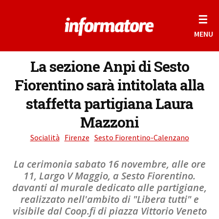
☰
MENU
La sezione Anpi di Sesto
Fiorentino sarà intitolata alla
staffetta partigiana Laura
Mazzoni
Socialità
Firenze
Sesto Fiorentino-Calenzano
La cerimonia sabato 16 novembre, alle ore
11, Largo V Maggio, a Sesto Fiorentino.
davanti al murale dedicato alle partigiane,
realizzato nell'ambito di "Libera tutti" e
visibile dal Coop.fi di piazza Vittorio Veneto