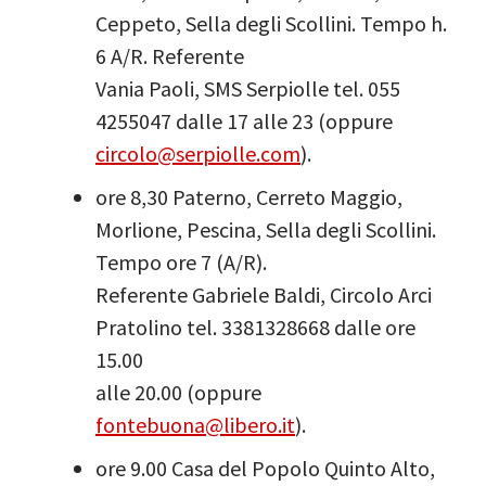
Ceppeto, Sella degli Scollini. Tempo h.
6 A/R. Referente
Vania Paoli, SMS Serpiolle tel. 055
4255047 dalle 17 alle 23 (oppure
circolo@serpiolle.com
).
ore 8,30 Paterno, Cerreto Maggio,
Morlione, Pescina, Sella degli Scollini.
Tempo ore 7 (A/R).
Referente Gabriele Baldi, Circolo Arci
Pratolino tel. 3381328668 dalle ore
15.00
alle 20.00 (oppure
fontebuona@libero.it
).
ore 9.00 Casa del Popolo Quinto Alto,