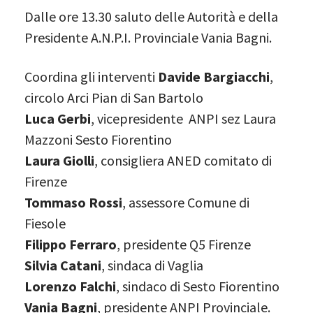
Dalle ore 13.30 saluto delle Autorità e della
Presidente A.N.P.I. Provinciale Vania Bagni.
Coordina gli interventi
Davide Bargiacchi
,
circolo Arci Pian di San Bartolo
Luca Gerbi
, vicepresidente ANPI sez Laura
Mazzoni Sesto Fiorentino
Laura Giolli
, consigliera ANED comitato di
Firenze
Tommaso Rossi
, assessore Comune di
Fiesole
Filippo Ferraro
, presidente Q5 Firenze
Silvia Catani
, sindaca di Vaglia
Lorenzo Falchi
, sindaco di Sesto Fiorentino
Vania Bagni
, presidente ANPI Provinciale.