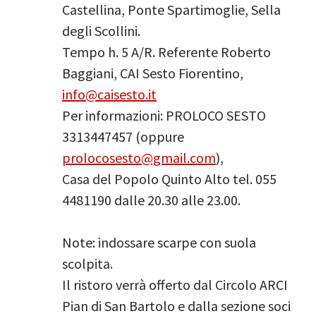
Castellina, Ponte Spartimoglie, Sella
degli Scollini.
Tempo h. 5 A/R. Referente Roberto
Baggiani, CAI Sesto Fiorentino,
info@caisesto.it
Per informazioni: PROLOCO SESTO
3313447457 (oppure
prolocosesto@gmail.com
),
Casa del Popolo Quinto Alto tel. 055
4481190 dalle 20.30 alle 23.00.
Note: indossare scarpe con suola
scolpita.
Il ristoro verrà offerto dal Circolo ARCI
Pian di San Bartolo e dalla sezione soci