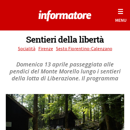
☰
MENU
Sentieri della libertà
Socialità
Firenze
Sesto Fiorentino-Calenzano
Domenica 13 aprile passeggiata alle
pendici del Monte Morello lungo i sentieri
della lotta di Liberazione. Il programma