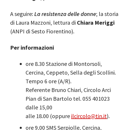
A seguire:
La resistenza delle donne
; la storia
di Laura Mazzoni, lettura di
Chiara Meriggi
(ANPI di Sesto Fiorentino).
Per informazioni
ore 8.30 Stazione di Montorsoli,
Cercina, Ceppeto, Sella degli Scollini.
Tempo 6 ore (A/R).
Referente Bruno Chiari, Circolo Arci
Pian di San Bartolo tel. 055 401023
dalle 15,00
alle 18.00 (oppure
ilcircolo@tin.it
).
ore 9,00 SMS Serpiolle, Cercina,