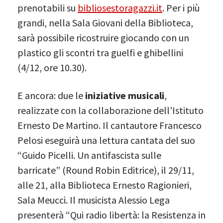
prenotabili su
bibliosestoragazzi.it
. Per i più
grandi, nella Sala Giovani della Biblioteca,
sarà possibile ricostruire giocando con un
plastico gli scontri tra guelfi e ghibellini
(4/12, ore 10.30).
E ancora: due le
iniziative musicali
,
realizzate con la collaborazione dell’Istituto
Ernesto De Martino. Il cantautore Francesco
Pelosi eseguirà una lettura cantata del suo
“Guido Picelli. Un antifascista sulle
barricate” (Round Robin Editrice), il 29/11,
alle 21, alla Biblioteca Ernesto Ragionieri,
Sala Meucci. Il musicista Alessio Lega
presenterà “Qui radio libertà: la Resistenza in