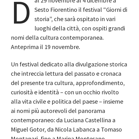
D
al 29 novembre al 4 dicembre a
Sesto Fiorentino il festival “Giorni di
storia”, che sarà ospitato in vari
luoghi della città, con ospiti grandi
nomi della cultura contemporanea.
Anteprima il 19 novembre.
Un festival dedicato alla divulgazione storica
che intreccia lettura del passato e cronaca
del presente tra cultura, approfondimento,
curiosità e identità – con un occhio rivolto
alla vita civile e politica del paese – insieme
ai nomi più autorevoli del panorama
contemporaneo: da Luciana Castellina a
Miguel Gotor, da Nicola Labanca a Tomaso
Montanari, fino a Marina Montesano.