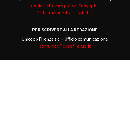
Cookie e Privacy policy
·
Copyright
Dichiarazione di accessibilità
PER SCRIVERE ALLA REDAZIONE
Unicoop Firenze s.c. – Ufficio comunicazione
comunica@coopfirenze.it