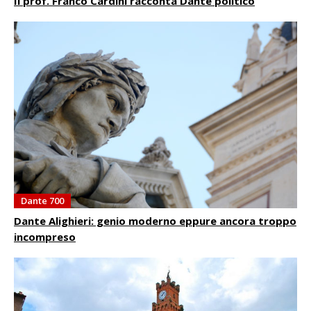
Il prof. Franco Cardini racconta Dante politico
Dante 700
Dante Alighieri: genio moderno eppure ancora troppo
incompreso